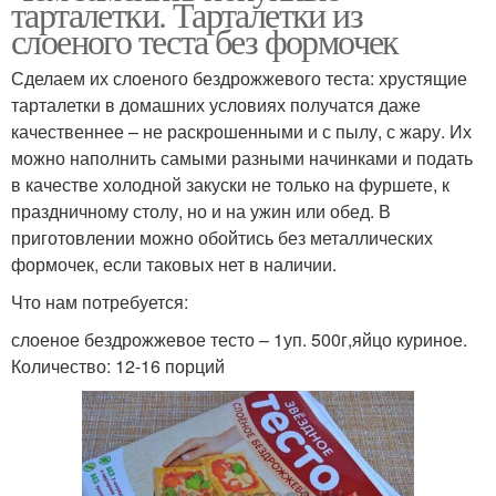
тарталетки. Тарталетки из
слоеного теста без формочек
Сделаем их слоеного бездрожжевого теста: хрустящие
тарталетки в домашних условиях получатся даже
качественнее – не раскрошенными и с пылу, с жару. Их
можно наполнить самыми разными начинками и подать
в качестве холодной закуски не только на фуршете, к
праздничному столу, но и на ужин или обед. В
приготовлении можно обойтись без металлических
формочек, если таковых нет в наличии.
Что нам потребуется:
слоеное бездрожжевое тесто – 1уп. 500г,яйцо куриное.
Количество: 12-16 порций