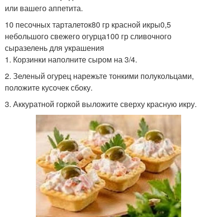
или вашего аппетита.
10 песочных тарталеток80 гр красной икры0,5
небольшого свежего огурца100 гр сливочного
сыразелень для украшения
1. Корзинки наполните сыром на 3/4.
2. Зеленый огурец нарежьте тонкими полукольцами,
положите кусочек сбоку.
3. Аккуратной горкой выложите сверху красную икру.