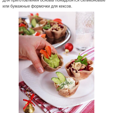
или бумажные формочки для кексов.