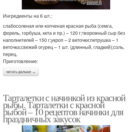
Ингредиенты на 6 шт.:
слабосоленая или копченая красная рыба (семга,
форель, горбуша, кета и пр.) – 120 г;творожный сыр без
наполнителей – 150 г;укроп – 2 веточки;петрушка – 1
веточка;свежий огурец – 1 шт. (длинный, гладкий);соль,
перец.
Приготовление:
читать дальше →
Тарталетки с начинкой из красной
рыбы. Тарталетки с красной
рыбой – 10 рецептов начинки для
праздничных закусок