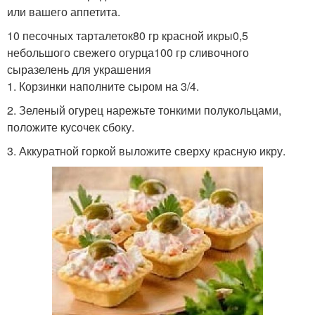
или вашего аппетита.
10 песочных тарталеток80 гр красной икры0,5
небольшого свежего огурца100 гр сливочного
сыразелень для украшения
1. Корзинки наполните сыром на 3/4.
2. Зеленый огурец нарежьте тонкими полукольцами,
положите кусочек сбоку.
3. Аккуратной горкой выложите сверху красную икру.