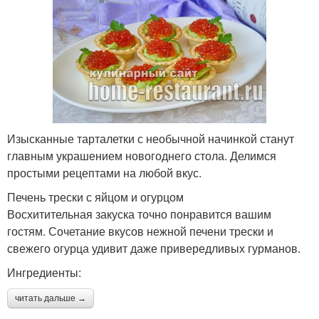
Изысканные тарталетки с необычной начинкой станут
главным украшением новогоднего стола. Делимся
простыми рецептами на любой вкус.
Печень трески с яйцом и огурцом
Восхитительная закуска точно понравится вашим
гостям. Сочетание вкусов нежной печени трески и
свежего огурца удивит даже привередливых гурманов.
Ингредиенты:
читать дальше →