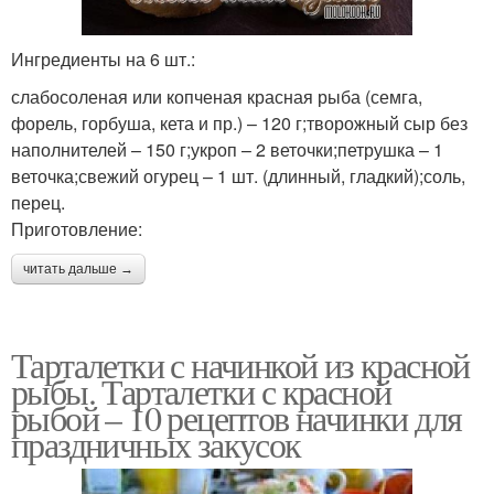
Ингредиенты на 6 шт.:
слабосоленая или копченая красная рыба (семга,
форель, горбуша, кета и пр.) – 120 г;творожный сыр без
наполнителей – 150 г;укроп – 2 веточки;петрушка – 1
веточка;свежий огурец – 1 шт. (длинный, гладкий);соль,
перец.
Приготовление:
читать дальше →
Тарталетки с начинкой из красной
рыбы. Тарталетки с красной
рыбой – 10 рецептов начинки для
праздничных закусок