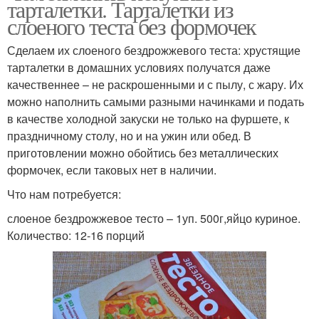
тарталетки. Тарталетки из
слоеного теста без формочек
Сделаем их слоеного бездрожжевого теста: хрустящие
тарталетки в домашних условиях получатся даже
качественнее – не раскрошенными и с пылу, с жару. Их
можно наполнить самыми разными начинками и подать
в качестве холодной закуски не только на фуршете, к
праздничному столу, но и на ужин или обед. В
приготовлении можно обойтись без металлических
формочек, если таковых нет в наличии.
Что нам потребуется:
слоеное бездрожжевое тесто – 1уп. 500г,яйцо куриное.
Количество: 12-16 порций