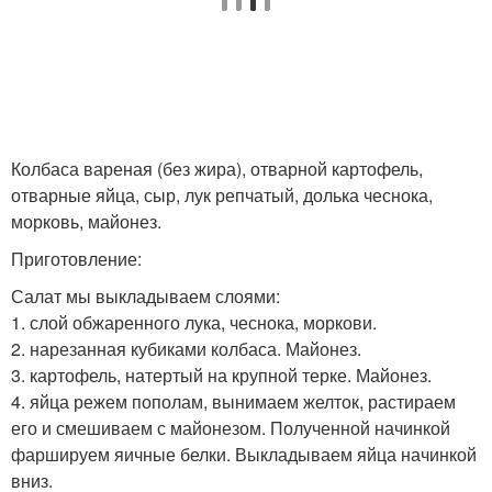
Колбаса вареная (без жира), отварной картофель,
отварные яйца, сыр, лук репчатый, долька чеснока,
морковь, майонез.
Приготовление:
Салат мы выкладываем слоями:
1. слой обжаренного лука, чеснока, моркови.
2. нарезанная кубиками колбаса. Майонез.
3. картофель, натертый на крупной терке. Майонез.
4. яйца режем пополам, вынимаем желток, растираем
его и смешиваем с майонезом. Полученной начинкой
фаршируем яичные белки. Выкладываем яйца начинкой
вниз.