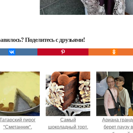
авилось? Поделитесь с друзьями!
Татарский пирог
Самый
Ариана гранд
"Сметанник".
шоколадный торт.
берет паузу 