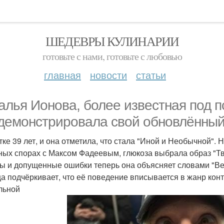
ШЕДЕВРЫ КУЛИНАРИИ
готовьте с нами, готовьте с любовью
главная
новости
статьи
алья Ионова, более известная под 
демонстрировала свой обновлённый
тке 39 лет, и она отметила, что стала "Иной и Необычной".
ных спорах с Максом Фадеевым, глюкоза выбрала образ "Тв
ы и допущенные ошибки теперь она объясняет словами "Веч
а подчёркивает, что её поведение вписывается в жанр конт
льной