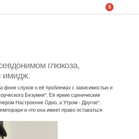
5
псевдонимом глюкоза,
 имидж.
 На фоне слухов о её проблемах с зависимостью и
орческого Безумия". Её яркие сценические
ером Настроение Одно, а Утром - Другое".
емпорари и что она имеет право оставаться