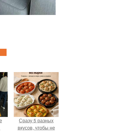
е
Сразу 5 разных
в
вкусов, чтобы не