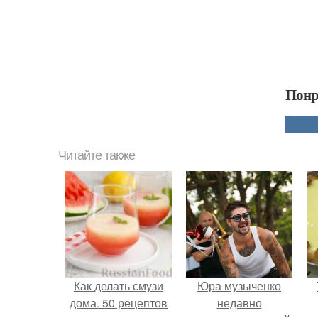
Понр
Читайте также
Как делать смузи
Юра музыченко
дома. 50 рецептов
недавно