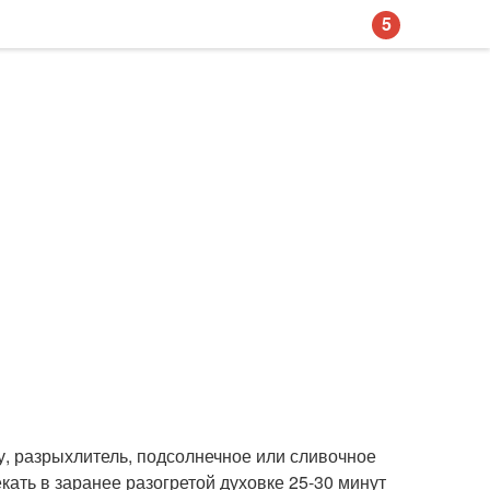
5
ку, разрыхлитель, подсолнечное или сливочное
ать в заранее разогретой духовке 25-30 минут