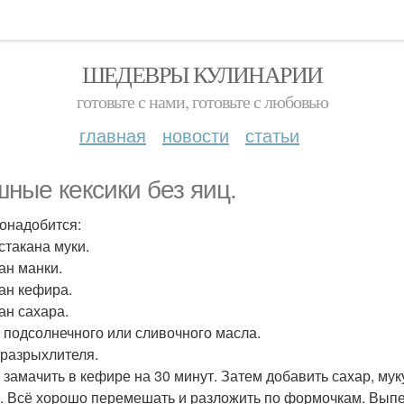
ШЕДЕВРЫ КУЛИНАРИИ
готовьте с нами, готовьте с любовью
главная
новости
статьи
ные кексики без яиц.
онадобится:
 стакана муки.
ан манки.
кан кефира.
ан сахара.
р подсолнечного или сливочного масла.
. разрыхлителя.
 замачить в кефире на 30 минут. Затем добавить сахар, му
. Всё хорошо перемешать и разложить по формочкам. Выпек