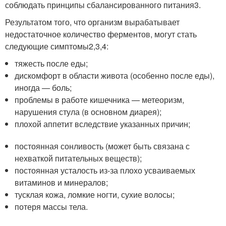
соблюдать принципы сбалансированного питания
3
.
Результатом того, что организм вырабатывает
недостаточное количество ферментов, могут стать
следующие симптомы
2,3,4
:
тяжесть после еды;
дискомфорт в области живота (особенно после еды),
иногда — боль;
проблемы в работе кишечника — метеоризм,
нарушения стула (в основном диарея);
плохой аппетит вследствие указанных причин;
постоянная сонливость (может быть связана с
нехваткой питательных веществ);
постоянная усталость из-за плохо усваиваемых
витаминов и минералов;
тусклая кожа, ломкие ногти, сухие волосы;
потеря массы тела.