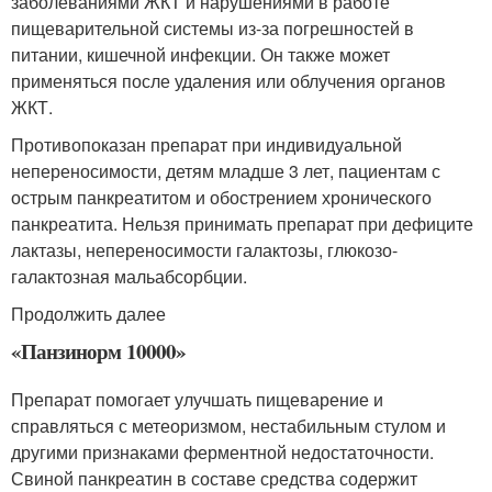
заболеваниями ЖКТ и нарушениями в работе
пищеварительной системы из-за погрешностей в
питании, кишечной инфекции. Он также может
применяться после удаления или облучения органов
ЖКТ.
Противопоказан препарат при индивидуальной
непереносимости, детям младше 3 лет, пациентам с
острым панкреатитом и обострением хронического
панкреатита. Нельзя принимать препарат при дефиците
лактазы, непереносимости галактозы, глюкозо-
галактозная мальабсорбции
.
Продолжить далее
«Панзинорм 10000»
Препарат помогает улучшать пищеварение и
справляться с метеоризмом, нестабильным стулом и
другими признаками ферментной недостаточности.
Свиной панкреатин в составе средства содержит