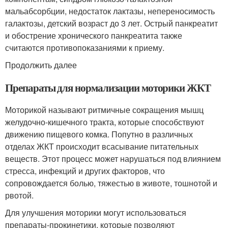
мальабсорбции, недостаток лактазы, непереносимость
галактозы, детский возраст до 3 лет. Острый панкреатит
и обострение хронического панкреатита также
считаются противопоказаниями к приему
.
Продолжить далее
Препараты для нормализации моторики ЖКТ
Моторикой называют ритмичные сокращения мышц
желудочно-кишечного тракта, которые способствуют
движению пищевого комка. Попутно в различных
отделах ЖКТ происходит всасывание питательных
веществ. Этот процесс может нарушаться под влиянием
стресса, инфекций и других факторов, что
сопровождается болью, тяжестью в животе, тошнотой и
рвотой.
Для улучшения моторики могут использоваться
препараты-прокинетики, которые позволяют