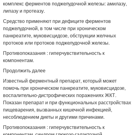
комплекс ферментов поджелудочной железы: амилазу,
липазу и протеазу.
Средство применяют при дефиците ферментов
поджелудочной, в том числе при хроническом
панкреатите, муковисцидозе, обструкции желчных
протоков или протоков поджелудочной железы.
Противопоказания : гиперчувствительность к
компонентам
.
Продолжить далее
Известный ферментный препарат, который может
помочь при хроническом панкреатите, муковисцидозе,
воспалительно-дистрофических поражениях ЖКТ.
Показан препарат и при функциональных расстройствах
пищеварения, вызванных кишечной инфекцией,
несоблюдением диеты и другими причинами.
Противопоказания : гиперчувствительность к
компонентам, синдром глюкозо-галактозной