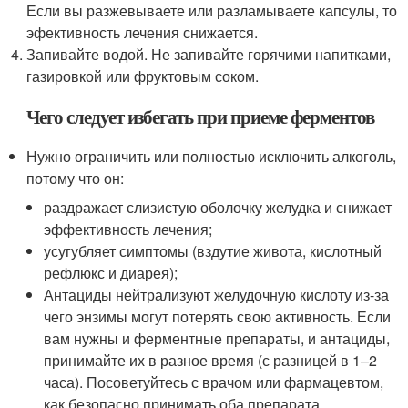
Если вы разжевываете или разламываете капсулы, то
эфективность лечения снижается.
Запивайте водой. Не запивайте горячими напитками,
газировкой или фруктовым соком.
Чего следует избегать при приеме ферментов
Нужно ограничить или полностью исключить алкоголь,
потому что он:
раздражает слизистую оболочку желудка и снижает
эффективность лечения;
усугубляет симптомы (вздутие живота, кислотный
рефлюкс и диарея);
Антациды нейтрализуют желудочную кислоту из-за
чего энзимы могут потерять свою активность. Если
вам нужны и ферментные препараты, и антациды,
принимайте их в разное время (с разницей в 1–2
часа). Посоветуйтесь с врачом или фармацевтом,
как безопасно принимать оба препарата.