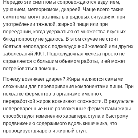
Нередко эти симптомы сопровождаются вздутием,
урчанием, метеоризмом, диареей. Чаще всего такие
симптомы могут возникать в рядовых ситуациях: при
употреблении тяжелой, жирной пищи или при
переедании, когда удержаться от множества вкусных
блюд попросту не удалось. В этом случае не стоит
бояться неполадок с поджелудочной железой или других
заболеваний ЖКТ. Поджелудочная железа просто не
справляется с большим объемом работы, и ей может
потребоваться помощь.
Почему возникает диарея? Жиры являются самыми
сложными для переваривания компонентами пищи. При
нехватке ферментов в организме именно с
переработкой жиров возникают сложности. В результате
непереваренные и не разложенные ферментами жиры
способствуют изменению характера стула и быстрому
продвижению содержимого вдоль кишечника, что
провоцирует диарею и жирный стул.