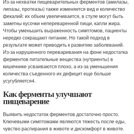
Из-за нехватки пищеварительных ферментов (амилазы,
липазы, протеазы) также изменяется вид и количество
фекалий: их объем увеличивается, в стуле могут быть
заметны кусочки непереваренной пищи, капли жира.
Чтобы уменьшить выраженность симптомов, пациенты
нередко сокращают питание. Но такой подход в
результате может приводить к развитию заболеваний.
Из-за нарушенного переваривания на фоне недостатка
ферментов питательные вещества (нутриенты) в
кишечнике усваиваются плохо, а из-за уменьшения
количества съеденного их дефицит еще больше
усугубляется
4
.
Как ферменты улучшают
пищеварение
Выявить недостаток ферментов достаточно просто.
Ключевыми симптомами являются тяжесть после еды,
чувство распирания в животе и дискомфорт в животе.