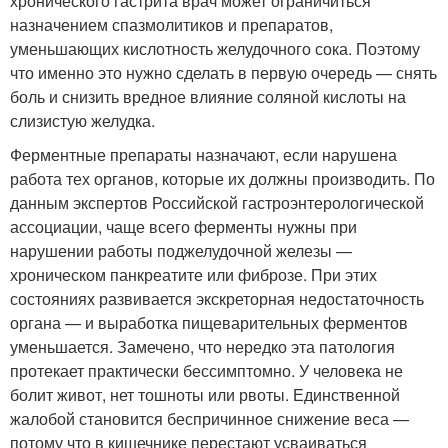
хронического гастрита врач может ограничиться
назначением спазмолитиков и препаратов,
уменьшающих кислотность желудочного сока. Поэтому
что именно это нужно сделать в первую очередь — снять
боль и снизить вредное влияние соляной кислоты на
слизистую желудка.
Ферментные препараты назначают, если нарушена
работа тех органов, которые их должны производить. По
данным экспертов Российской гастроэнтерологической
ассоциации, чаще всего ферменты нужны при
нарушении работы поджелудочной железы —
хроническом панкреатите или фиброзе. При этих
состояниях развивается экскреторная недостаточность
органа — и выработка пищеварительных ферментов
уменьшается. Замечено, что нередко эта патология
протекает практически бессимптомно. У человека не
болит живот, нет тошноты или рвоты. Единственной
жалобой становится беспричинное снижение веса —
потому что в кишечнике перестают усваиваться