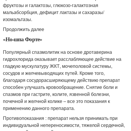
фруктозы и галактозы, глюкозо-галактозная
мальабсорбция, дефицит лактазы и сахаразы/
изомальтазы.
Продолжить далее
«Но-шпа Форте»
Популярный спазмолитик на основе дротаверина
гидрохлорида оказывает расслабляющее действие на
гладкую мускулатуру ЖКТ, мочеполовой системы,
сосудов и желчевыводящих путей. Кроме того,
благодаря сосудорасширяющему действию препарат
способен улучшать кровообращение. Снятие боли и
спазмов при гастрите, колите, язвенной болезни,
почечной и желчной колике – все это показания к
применению данного препарата.
Противопоказания : препарат нельзя принимать при
индивидуальной непереносимости, тяжелой сердечной,