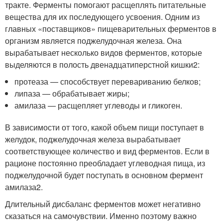
тракте. Ферменты помогают расщеплять питательные
вещества для их последующего усвоения. Одним из
главных «поставщиков» пищеварительных ферментов в
организм является поджелудочная железа. Она
вырабатывает несколько видов ферментов, которые
выделяются в полость двенадцатиперстной кишки
2
:
протеаза — способствует перевариванию белков;
липаза — обрабатывает жиры;
амилаза — расщепляет углеводы и гликоген.
В зависимости от того, какой объем пищи поступает в
желудок, поджелудочная железа вырабатывает
соответствующее количество и вид ферментов. Если в
рационе постоянно преобладает углеводная пища, из
поджелудочной будет поступать в основном фермент
амилаза
2
.
Длительный дисбаланс ферментов может негативно
сказаться на самочувствии. Именно поэтому важно