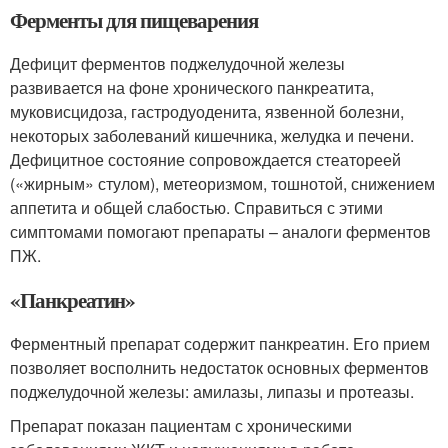
Ферменты для пищеварения
Дефицит ферментов поджелудочной железы
развивается на фоне хронического панкреатита,
муковисцидоза, гастродуоденита, язвенной болезни,
некоторых заболеваний кишечника, желудка и печени.
Дефицитное состояние сопровождается стеатореей
(«жирным» стулом), метеоризмом, тошнотой, снижением
аппетита и общей слабостью
. Справиться с этими
симптомами помогают препараты – аналоги ферментов
ПЖ.
«Панкреатин»
Ферментный препарат содержит панкреатин. Его прием
позволяет восполнить недостаток основных ферментов
поджелудочной железы: амилазы, липазы и протеазы.
Препарат показан пациентам с хроническими