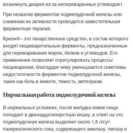
возникнуть диарея из-за непереваренных углеводов
1
.
При нехватке ферментов поджелудочной железы или
снижении их активности проводится заместительная
ферментная терапия.
Креон
®
– это лекарственное средство, в состав которого
входят пищеварительные ферменты, предназначенные
для переваривания жиров, белков и углеводов. Его
применение позволяет отрегулировать процессы
пищеварения, благодаря чему уменьшаются симптомы
недостаточности ферментов поджелудочной железы,
такие как боль в животе, тяжесть, метеоризм.
Нормальная работа поджелудочной железы
В нормальных условиях, после желудка комок пищи
попадает в двенадцатиперстную кишку, в ответ на что
поджелудочная железа выделяет около 1,5 л/сут
панкреатического сока, содержащего амилазу, липазу и