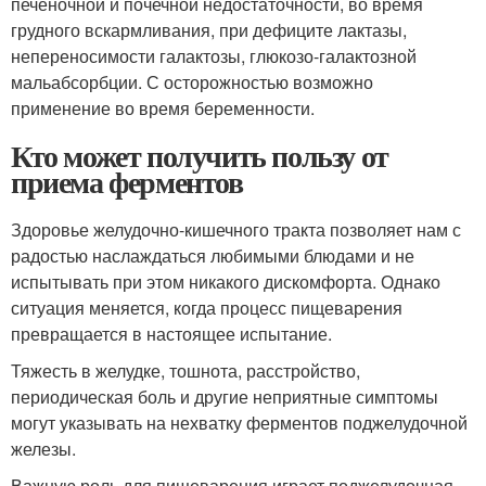
печеночной и почечной недостаточности, во время
грудного вскармливания, при дефиците лактазы,
непереносимости галактозы, глюкозо-галактозной
мальабсорбции. С осторожностью возможно
применение во время беременности.
Кто может получить пользу от
приема ферментов
Здоровье желудочно-кишечного тракта позволяет нам с
радостью наслаждаться любимыми блюдами и не
испытывать при этом никакого дискомфорта. Однако
ситуация меняется, когда процесс пищеварения
превращается в настоящее испытание.
Тяжесть в желудке, тошнота, расстройство,
периодическая боль и другие неприятные симптомы
могут указывать на нехватку ферментов поджелудочной
железы.
Важную роль для пищеварения играет поджелудочная