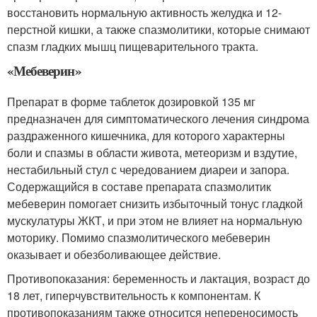
восстановить нормальную активность желудка и 12-
перстной кишки, а также спазмолитики, которые снимают
спазм гладких мышц пищеварительного тракта
.
«Мебеверин»
Препарат в форме таблеток дозировкой 135 мг
предназначен для симптоматического лечения синдрома
раздраженного кишечника, для которого характерны
боли и спазмы в области живота, метеоризм и вздутие,
нестабильный стул с чередованием диареи и запора.
Содержащийся в составе препарата спазмолитик
мебеверин помогает снизить избыточный тонус гладкой
мускулатуры ЖКТ, и при этом не влияет на нормальную
моторику. Помимо спазмолитического мебеверин
оказывает и обезболивающее действие.
Противопоказания: беременность и лактация, возраст до
18 лет, гиперчувствительность к компонентам. К
противопоказаниям также относится непереносимость