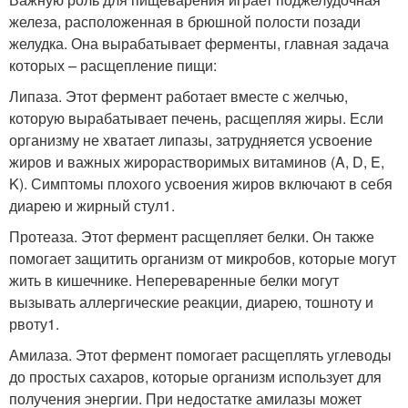
железа, расположенная в брюшной полости позади
желудка. Она вырабатывает ферменты, главная задача
которых – расщепление пищи:
Липаза. Этот фермент работает вместе с желчью,
которую вырабатывает печень, расщепляя жиры. Если
организму не хватает липазы, затрудняется усвоение
жиров и важных жирорастворимых витаминов (A, D, E,
K). Симптомы плохого усвоения жиров включают в себя
диарею и жирный стул
1
.
Протеаза. Этот фермент расщепляет белки. Он также
помогает защитить организм от микробов, которые могут
жить в кишечнике. Непереваренные белки могут
вызывать аллергические реакции, диарею, тошноту и
рвоту
1
.
Амилаза. Этот фермент помогает расщеплять углеводы
до простых сахаров, которые организм использует для
получения энергии. При недостатке амилазы может