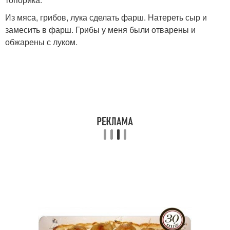
Из мяса, грибов, лука сделать фарш. Натереть сыр и
замесить в фарш. Грибы у меня были отварены и
обжарены с луком.