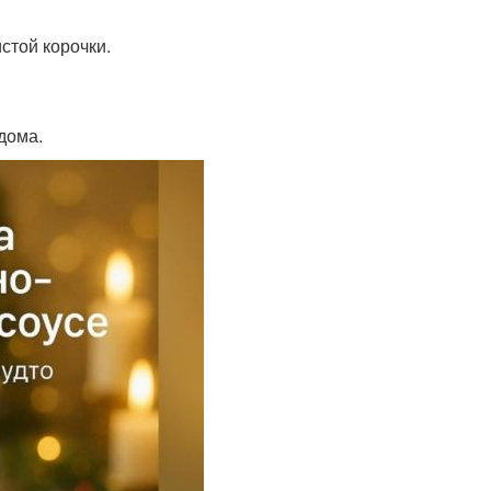
стой корочки.
дома.