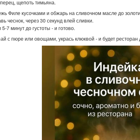
 перец, щепоть тимьяна.
ежь Филе кусочками и обжарь на сливочном масле до золоти
вь чеснок, через 30 секунд влей сливки.
 5-7 минут до густоты - и готово.
ай с пюре или овощами, укрась клюквой - и будет ресторан 