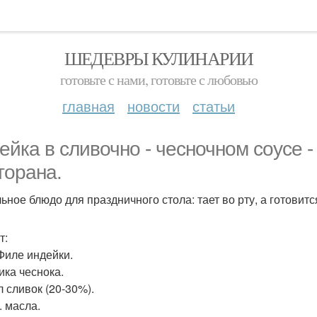
ШЕДЕВРЫ КУЛИНАРИИ
готовьте с нами, готовьте с любовью
главная
новости
статьи
ейка в сливочно - чесночном соусе -
торана.
ьное блюдо для праздничного стола: тает во рту, а готовитс
т:
 Филе индейки.
ика чеснока.
л сливок (20-30%).
л. масла.