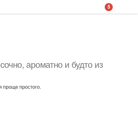
5
 сочно, ароматно и будто из
я проще простого.