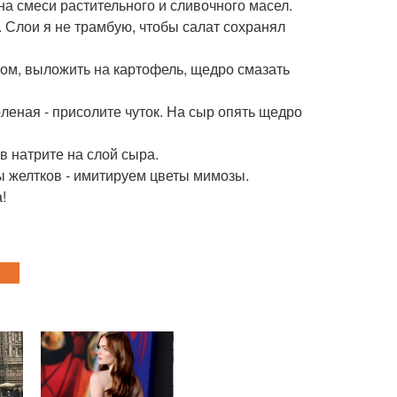
на смеси растительного и сливочного масел.
ь. Слои я не трамбую, чтобы салат сохранял
ом, выложить на картофель, щедро смазать
оленая - присолите чуток. На сыр опять щедро
ов натрите на слой сыра.
ы желтков - имитируем цветы мимозы.
!