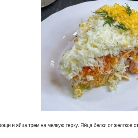
вощи и яйца трем на мелкую терку. Яйца белки от желтков о