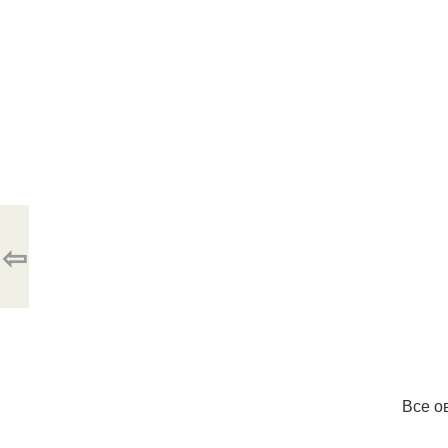
⇦
Все о