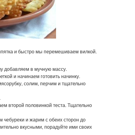
кипятка и быстро мы перемешиваем вилкой.
зу добавляем в мучную массу.
еткой и начинаем готовить начинку.
мясорубку, солим, перчим и тщательно
.
аем второй половинкой теста. Тщательно
 чебуреки и жарим с обеих сторон до
мительно вкусными, порадуйте ими своих