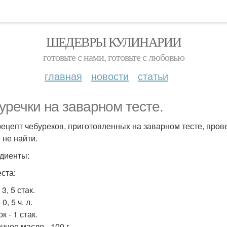
ШЕДЕВРЫ КУЛИНАРИИ
готовьте с нами, готовьте с любовью
главная
новости
статьи
уречки на заварном тесте.
рецепт чебуреков, приготовленных на заварном тесте, пров
 не найти.
диенты:
еста:
 3, 5 стак.
0, 5 ч. л.
к - 1 стак.
чное масло - 100 г.