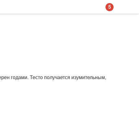
5
ерен годами. Тесто получается изумительным,