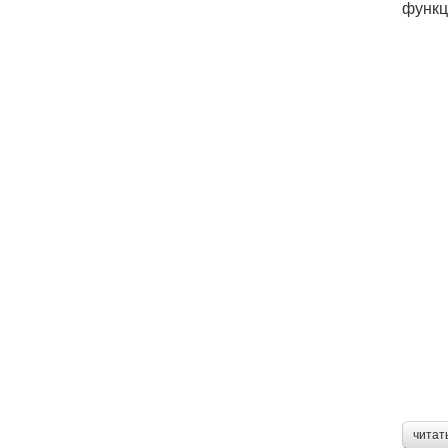
функц
читат