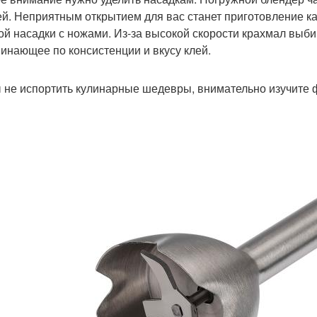
й. Неприятным открытием для вас станет приготовление к
ой насадки с ножами. Из-за высокой скорости крахмал выби
инающее по консистенции и вкусу клей.
 не испортить кулинарные шедевры, внимательно изучите 