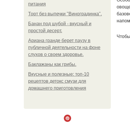
питания
овоще
базов
Торт без выпечки "Виноградинка".
напом
Банан под шубой - вкусный и
простой десерт.
Чтобы
Ариана гранде берет паузу в
публичной деятельности на фоне
слухов о своем здоровье.
Баклажаны как грибы.
Вкусные и полезные: топ-10
рецептов детокс смузи для
домашнего приготовления