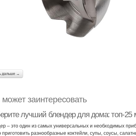
ь дальше →
 может заинтересовать
ерите лучший блендер для дома: топ-25
ер – это один из самых универсальных и необходимых при
 приготовить разнообразные коктейли, супы, соусы, салатны