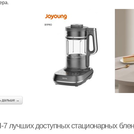
ера.
ь дальше →
-7 лучших доступных стационарных бленд