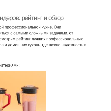
деров: рейтинг и обзор
й профессиональной кухне. Они
иться с самыми сложными задачами, от
ассмотрим рейтинг лучших профессиональных
ов и домашних кухонь, где важна надежность и
ритериями: