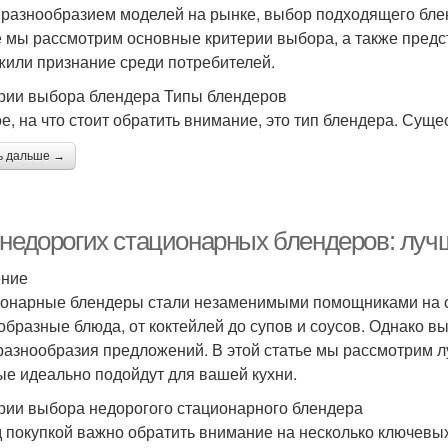
 разнообразием моделей на рынке, выбор подходящего блен
е мы рассмотрим основные критерии выбора, а также предс
жили признание среди потребителей.
рии выбора блендера Типы блендеров
е, на что стоит обратить внимание, это тип блендера. Суще
ь дальше →
-недорогих стационарных блендеров: луч
ение
онарные блендеры стали незаменимыми помощниками на с
образные блюда, от коктейлей до супов и соусов. Однако
 разнообразия предложений. В этой статье мы рассмотрим 
ые идеально подойдут для вашей кухни.
рии выбора недорогого стационарного блендера
 покупкой важно обратить внимание на несколько ключевых