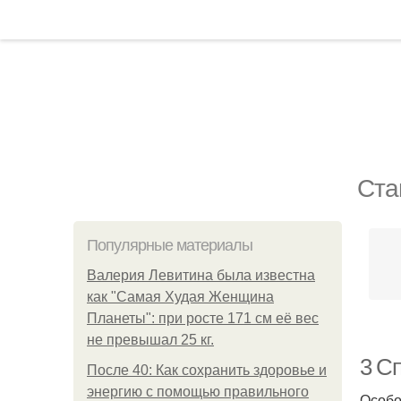
Ста
Популярные материалы
Валерия Левитина была известна
как "Самая Худая Женщина
Планеты": при росте 171 см её вес
не превышал 25 кг.
3 С
После 40: Как сохранить здоровье и
энергию с помощью правильного
Особо