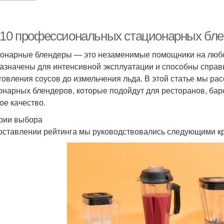
-10 профессиональных стационарных блен
онарные блендеры — это незаменимые помощники на любо
азначены для интенсивной эксплуатации и способны справ
товления соусов до измельчения льда. В этой статье мы р
онарных блендеров, которые подойдут для ресторанов, бар
ое качество.
рии выбора
оставлении рейтинга мы руководствовались следующими к