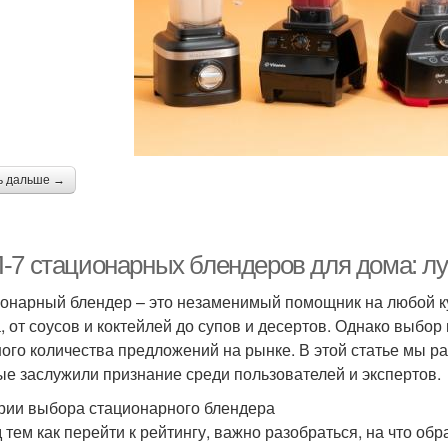
ь дальше →
-7 стационарных блендеров для дома: л
онарный блендер – это незаменимый помощник на любой ку
, от соусов и коктейлей до супов и десертов. Однако выбо
ого количества предложений на рынке. В этой статье мы 
ые заслужили признание среди пользователей и экспертов.
рии выбора стационарного блендера
 тем как перейти к рейтингу, важно разобраться, на что о