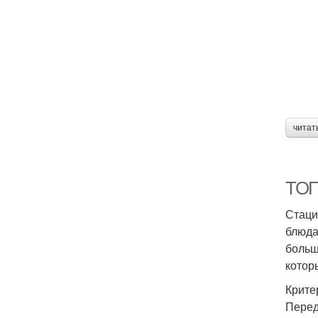
читат
ТОП
Стаци
блюда
больш
котор
Крите
Перед