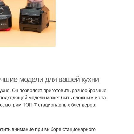
учшие модели для вашей кухни
хне. Он позволяет приготовить разнообразные
р подходящей модели может быть сложным из-за
рассмотрим ТОП-7 стационарных блендеров,
братить внимание при выборе стационарного