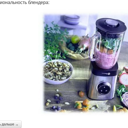
иональность блендера:
ь дальше →