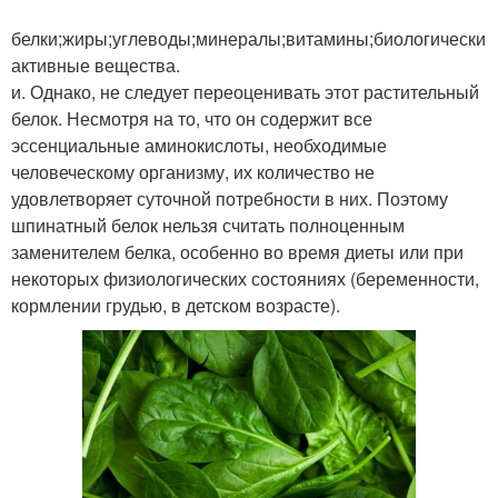
белки;жиры;углеводы;минералы;витамины;биологически
активные вещества.
и. Однако, не следует переоценивать этот растительный
белок. Несмотря на то, что он содержит все
эссенциальные аминокислоты, необходимые
человеческому организму, их количество не
удовлетворяет суточной потребности в них. Поэтому
шпинатный белок нельзя считать полноценным
заменителем белка, особенно во время диеты или при
некоторых физиологических состояниях (беременности,
кормлении грудью, в детском возрасте).