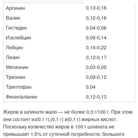
0,13-0,16
Аргинин
Валин
0,12-0,16
Гистидин
0,04-0,06
Изолейцин
0,08-0,14
Лейцин
0,15-0,22
Лизин
0,12-0,17
Метионин
0,03-0,05
Треонин
0,09-0,12
Триптофан
0,04
Фенилаланин
0,12-0,13
Жиров в шпинате мало — не более 0,3 г/100 г. При этом
они состоят из(0,1 г),(0,1 г) и(0,1 г) жирных кислот.
Поскольку количество жиров в 100 г шпината не
превышает 1,5% от суточной потребности, большого