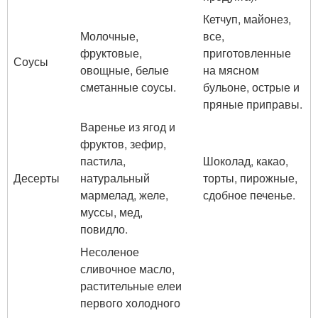
Кетчуп, майонез,
Молочные,
все,
фруктовые,
приготовленные
Соусы
овощные, белые
на мясном
сметанные соусы.
бульоне, острые и
пряные приправы.
Варенье из ягод и
фруктов, зефир,
пастила,
Шоколад, какао,
Десерты
натуральный
торты, пирожные,
мармелад, желе,
сдобное печенье.
муссы, мед,
повидло.
Несоленое
сливочное масло,
растительные елеи
первого холодного