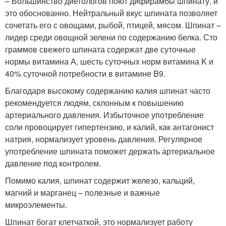
– Большинство диетологов поют дифирамбы шпинату, и
это обоснованно. Нейтральный вкус шпината позволяет
сочетать его с овощами, рыбой, птицей, мясом. Шпинат –
лидер среди овощной зелени по содержанию белка. Сто
граммов свежего шпината содержат две суточные
нормы витамина А, шесть суточных норм витамина K и
40% суточной потребности в витамине B9.
Благодаря высокому содержанию калия шпинат часто
рекомендуется людям, склонным к повышению
артериального давления. Избыточное употребление
соли провоцирует гипертензию, и калий, как антагонист
натрия, нормализует уровень давления. Регулярное
употребление шпината поможет держать артериальное
давление под контролем.
Помимо калия, шпинат содержит железо, кальций,
магний и марганец – полезные и важные
микроэлементы.
Шпинат богат клетчаткой, это нормализует работу