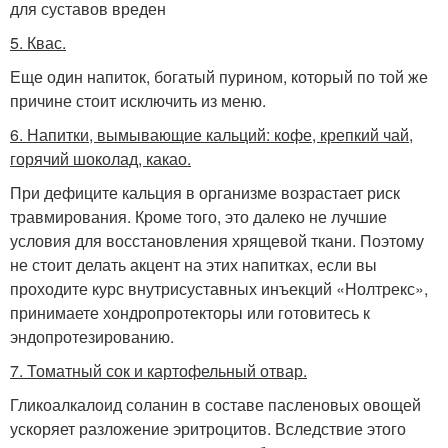
для суставов вреден
5. Квас.
Еще один напиток, богатый пурином, который по той же
причине стоит исключить из меню.
6. Напитки, вымывающие кальций: кофе, крепкий чай,
горячий шоколад, какао.
При дефиците кальция в организме возрастает риск
травмирования. Кроме того, это далеко не лучшие
условия для восстановления хрящевой ткани. Поэтому
не стоит делать акцент на этих напитках, если вы
проходите курс внутрисуставных инъекций «Нолтрекс»,
принимаете хондропротекторы или готовитесь к
эндопротезированию.
7. Томатный сок и картофельный отвар.
Гликоалкалоид соланин в составе пасленовых овощей
ускоряет разложение эритроцитов. Вследствие этого