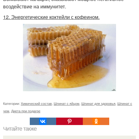
воздействие на иммунитет.
12. Энергетические коктейли с кофеином.
Категории:
Химический состав
,
Шпинат с яйцом
,
Шпинат для здоровья
,
Шпинат с
чем
,
Диета при подагре
Читайте также