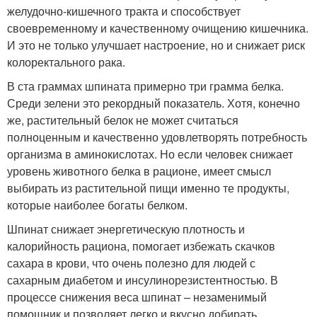
желудочно-кишечного тракта и способствует
своевременному и качественному очищению кишечника.
И это не только улучшает настроение, но и снижает риск
колоректального рака.
В ста граммах шпината примерно три грамма белка.
Среди зелени это рекордный показатель. Хотя, конечно
же, растительный белок не может считаться
полноценным и качественно удовлетворять потребность
организма в аминокислотах. Но если человек снижает
уровень животного белка в рационе, имеет смысл
выбирать из растительной пищи именно те продукты,
которые наиболее богаты белком.
Шпинат снижает энергетическую плотность и
калорийность рациона, помогает избежать скачков
сахара в крови, что очень полезно для людей с
сахарным диабетом и инсулинорезистентностью. В
процессе снижения веса шпинат – незаменимый
помощник и позволяет легко и вкусно добирать