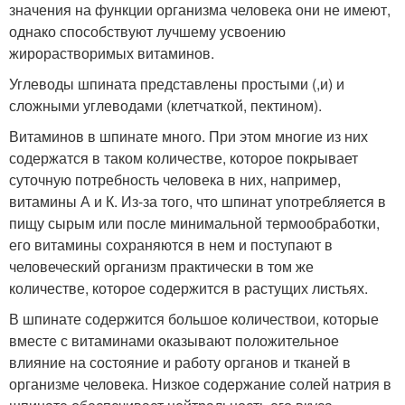
значения на функции организма человека они не имеют,
однако способствуют лучшему усвоению
жирорастворимых витаминов.
Углеводы шпината представлены простыми (,и) и
сложными углеводами (клетчаткой, пектином).
Витаминов в шпинате много. При этом многие из них
содержатся в таком количестве, которое покрывает
суточную потребность человека в них, например,
витамины А и К. Из-за того, что шпинат употребляется в
пищу сырым или после минимальной термообработки,
его витамины сохраняются в нем и поступают в
человеческий организм практически в том же
количестве, которое содержится в растущих листьях.
В шпинате содержится большое количествои, которые
вместе с витаминами оказывают положительное
влияние на состояние и работу органов и тканей в
организме человека. Низкое содержание солей натрия в