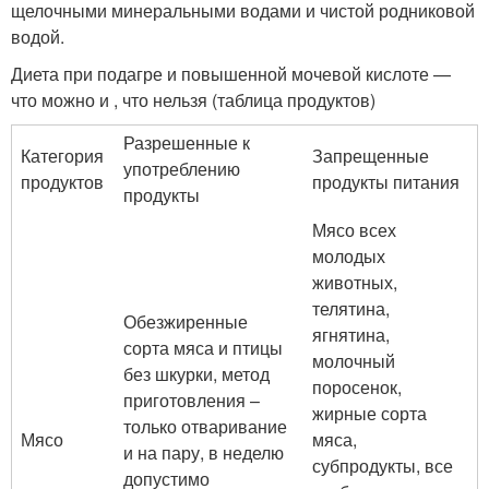
щелочными минеральными водами и чистой родниковой
водой.
Диета при подагре и повышенной мочевой кислоте —
что можно и , что нельзя (таблица продуктов)
Разрешенные к
Категория
Запрещенные
употреблению
продуктов
продукты питания
продукты
Мясо всех
молодых
животных,
телятина,
Обезжиренные
ягнятина,
сорта мяса и птицы
молочный
без шкурки, метод
поросенок,
приготовления –
жирные сорта
только отваривание
Мясо
мяса,
и на пару, в неделю
субпродукты, все
допустимо