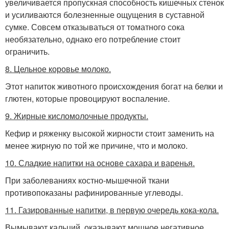
увеличивается пропускная способность кишечных стенок
и усиливаются болезненные ощущения в суставной
сумке. Совсем отказываться от томатного сока
необязательно, однако его потребление стоит
ограничить.
8. Цельное коровье молоко.
Этот напиток животного происхождения богат на белки и
глютен, которые провоцируют воспаление.
9. Жирные кисломолочные продукты.
Кефир и ряженку высокой жирности стоит заменить на
менее жирную по той же причине, что и молоко.
10. Сладкие напитки на основе сахара и варенья.
При заболеваниях костно-мышечной ткани
противопоказаны рафинированные углеводы.
11. Газированные напитки, в первую очередь кока-кола.
Вымывают кальций, оказывают мощное негативное