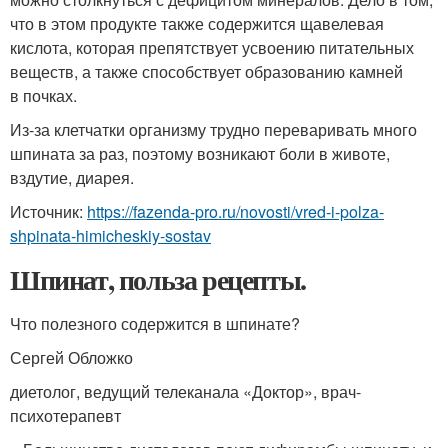
что в этом продукте также содержится щавелевая
кислота, которая препятствует усвоению питательных
веществ, а также способствует образованию камней
в почках.
Из-за клетчатки организму трудно переваривать много
шпината за раз, поэтому возникают боли в животе,
вздутие, диарея.
Источник:
https://fazenda-pro.ru/novosti/vred-i-polza-
shpinata-himicheskiy-sostav
Шпинат, польза рецепты.
Что полезного содержится в шпинате?
Сергей Обложко
диетолог, ведущий телеканала «Доктор», врач-
психотерапевт