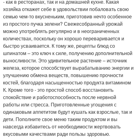
- как в ресторанах, так и на домашней кухне. Какая
хозяйка откажет себе в удовольствии побаловать свою
семью чем-то вкусненьким, приготовив нечто особенное
из простого пучка зелени? Свежесобранный урожай
можно употреблять регулярно и в неограниченных
количествах, поскольку он хорошо переваривается и
быстро усваивается. К тому же, рецепты блюд со
шпинатом – это ключ к силе, получению дополнительной
выносливости. Это удивительное растение – источник
железа, которое способствует вырабатыванию энергии и
улучшению обмена веществ, повышению прочности
костей, благодаря насыщенностью продукта витамином
К. Кроме того - это простой способ восстановить
спокойствие и работоспособность после нервной
работы или стресса. Приготовленные угощения с
одинаковым аппетитом будут кушать как взрослые, так и
дети. Пополните свое меню таким продуктом и вы
навсегда избавитесь от необходимости жертвовать
вкусовыми качествами ради пользы здоровью.