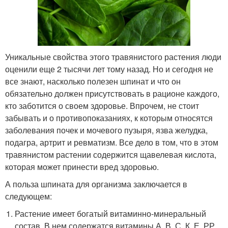
Уникальные свойства этого травянистого растения люди
оценили еще 2 тысячи лет тому назад. Но и сегодня не
все знают, насколько полезен шпинат и что он
обязательно должен присутствовать в рационе каждого,
кто заботится о своем здоровье. Впрочем, не стоит
забывать и о противопоказаниях, к которым относятся
заболевания почек и мочевого пузыря, язва желудка,
подагра, артрит и ревматизм. Все дело в том, что в этом
травянистом растении содержится щавелевая кислота,
которая может принести вред здоровью.
А польза шпината для организма заключается в
следующем:
Растение имеет богатый витаминно-минеральный
состав. В нем содержатся витамины А, В, С, К, Е, РР,