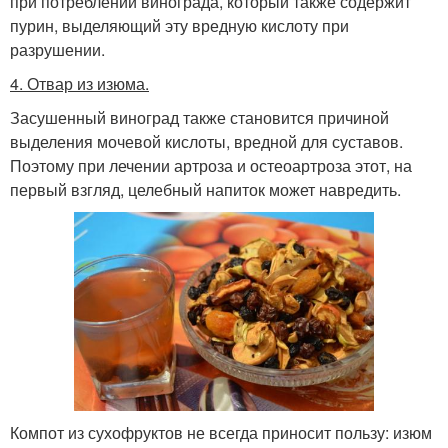
при потреблении винограда, который также содержит
пурин, выделяющий эту вредную кислоту при
разрушении.
4. Отвар из изюма.
Засушенный виноград также становится причиной
выделения мочевой кислоты, вредной для суставов.
Поэтому при лечении артроза и остеоартроза этот, на
первый взгляд, целебный напиток может навредить.
Компот из сухофруктов не всегда приносит пользу: изюм