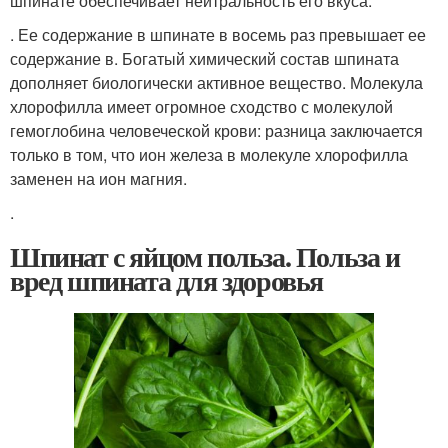
шпинате обеспечивает нейтральность его вкуса.
. Ее содержание в шпинате в восемь раз превышает ее
содержание в. Богатый химический состав шпината
дополняет биологически активное вещество. Молекула
хлорофилла имеет огромное сходство с молекулой
гемоглобина человеческой крови: разница заключается
только в том, что ион железа в молекуле хлорофилла
заменен на ион магния.
.
Шпинат с яйцом польза. Польза и
вред шпината для здоровья