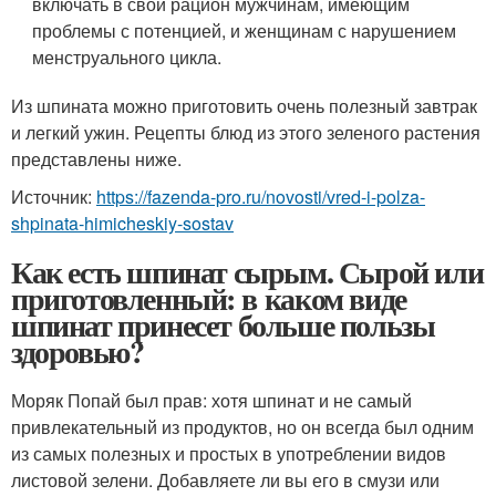
включать в свой рацион мужчинам, имеющим
проблемы с потенцией, и женщинам с нарушением
менструального цикла.
Из шпината можно приготовить очень полезный завтрак
и легкий ужин. Рецепты блюд из этого зеленого растения
представлены ниже.
Источник:
https://fazenda-pro.ru/novosti/vred-i-polza-
shpinata-himicheskiy-sostav
Как есть шпинат сырым. Сырой или
приготовленный: в каком виде
шпинат принесет больше пользы
здоровью?
Моряк Попай был прав: хотя шпинат и не самый
привлекательный из продуктов, но он всегда был одним
из самых полезных и простых в употреблении видов
листовой зелени. Добавляете ли вы его в смузи или