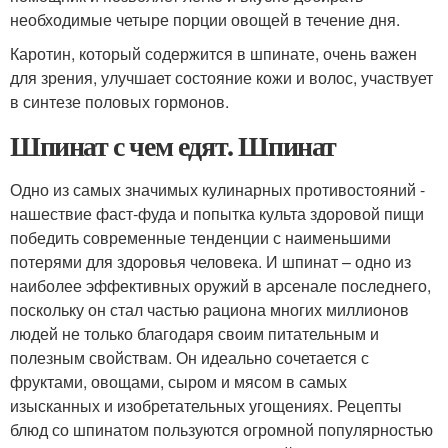
необходимые четыре порции овощей в течение дня.
Каротин, который содержится в шпинате, очень важен
для зрения, улучшает состояние кожи и волос, участвует
в синтезе половых гормонов.
Шпинат с чем едят. Шпинат
Одно из самых значимых кулинарных противостояний -
нашествие фаст-фуда и попытка культа здоровой пищи
победить современные тенденции с наименьшими
потерями для здоровья человека. И шпинат – одно из
наиболее эффективных оружий в арсенале последнего,
поскольку он стал частью рациона многих миллионов
людей не только благодаря своим питательным и
полезным свойствам. Он идеально сочетается с
фруктами, овощами, сыром и мясом в самых
изысканных и изобретательных угощениях. Рецепты
блюд со шпинатом пользуются огромной популярностью