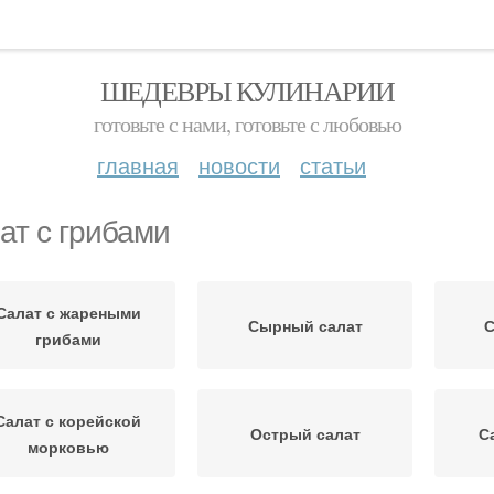
ШЕДЕВРЫ КУЛИНАРИИ
готовьте с нами, готовьте с любовью
главная
новости
статьи
ат с грибами
Салат с жареными
Сырный салат
С
грибами
Салат с корейской
Острый салат
С
морковью