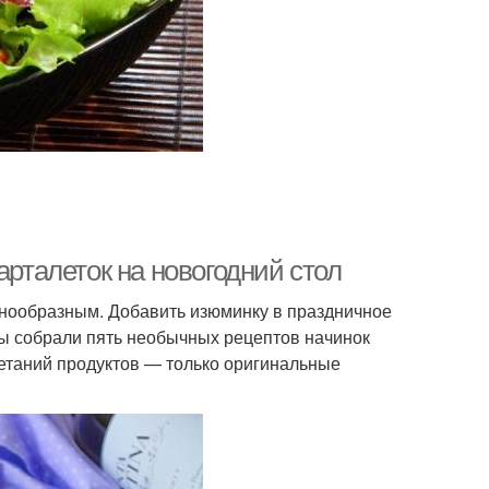
арталеток на новогодний стол
знообразным. Добавить изюминку в праздничное
Мы собрали пять необычных рецептов начинок
четаний продуктов — только оригинальные