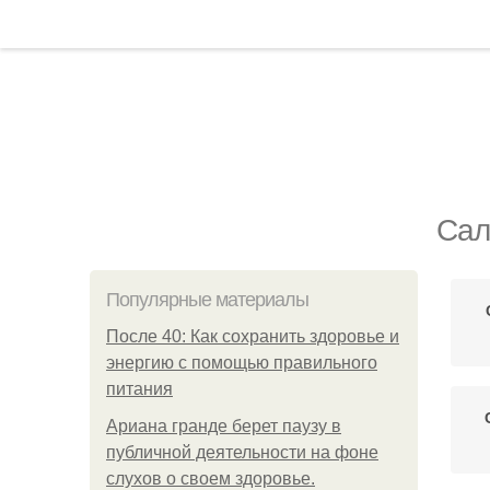
Сал
Популярные материалы
После 40: Как сохранить здоровье и
энергию с помощью правильного
питания
Ариана гранде берет паузу в
публичной деятельности на фоне
слухов о своем здоровье.