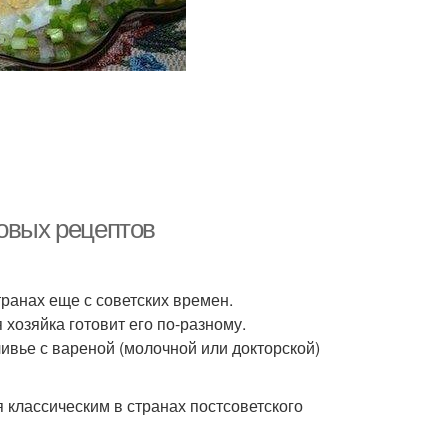
говых рецептов
транах еще с советских времен.
хозяйка готовит его по-разному.
ивье с вареной (молочной или докторской)
 классическим в странах постсоветского