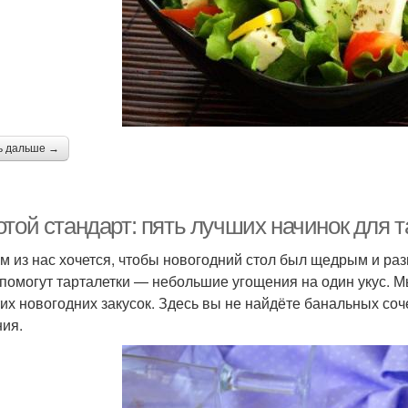
ь дальше →
той стандарт: пять лучших начинок для т
м из нас хочется, чтобы новогодний стол был щедрым и ра
помогут тарталетки — небольшие угощения на один укус. 
тих новогодних закусок. Здесь вы не найдёте банальных со
ия.