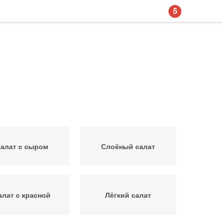
5
алат с сыром
Слоёный салат
алат с красной
Лёгкий салат