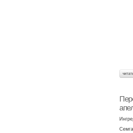
читат
Пер
апе
Ингре
Семга