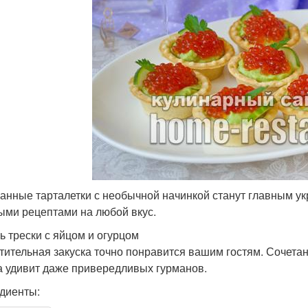
анные тарталетки с необычной начинкой станут главным у
ыми рецептами на любой вкус.
ь трески с яйцом и огурцом
тительная закуска точно понравится вашим гостям. Сочетан
а удивит даже привередливых гурманов.
диенты: