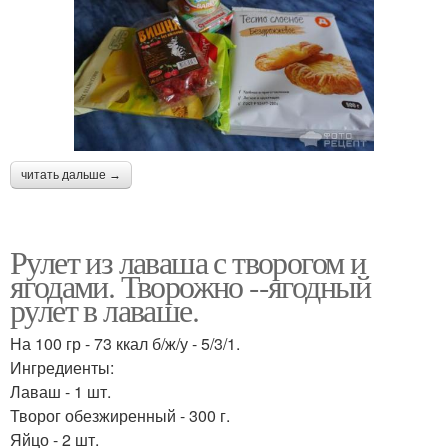
читать дальше →
Рулет из лаваша с творогом и
ягодами. Творожно --ягодный
рулет в лаваше.
На 100 гр - 73 ккал б/ж/у - 5/3/1.
Ингредиенты:
Лаваш - 1 шт.
Творог обезжиренный - 300 г.
Яйцо - 2 шт.