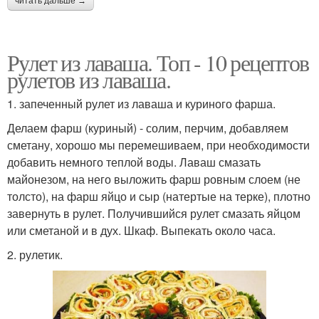
читать дальше →
Рулет из лаваша. Топ - 10 рецептов
рулетов из лаваша.
1. запеченный рулет из лаваша и куриного фарша.
Делаем фарш (куриный) - солим, перчим, добавляем
сметану, хорошо мы перемешиваем, при необходимости
добавить немного теплой воды. Лаваш смазать
майонезом, на него выложить фарш ровным слоем (не
толсто), на фарш яйцо и сыр (натертые на терке), плотно
завернуть в рулет. Получившийся рулет смазать яйцом
или сметаной и в дух. Шкаф. Выпекать около часа.
2. рулетик.