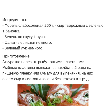
Лаваш с еврейской
Сыр из лаваша
закуской
Ингредиенты:
- Форель слабосолёная 250 г, - сыр творожный с зеленью
1 баночка.
Лаваш с морковью
- Зелень по вкусу 1 пучок.
- Салатные листья немного.
- Зелёный лук немного.
Приготовление:
Аккуратно нарезать рыбу тонкими пластинами.
Рыбные пластины выложить внахлёст в 2 рада на
пищевую плёнку или бумагу для выпекания, на них
слоем сыр и листочки зелени без веточек в 1 ряд.