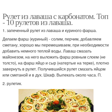
Рулет из лаваша с карбонатом. Топ
- 10 рулетов из лаваша.
1. запеченный рулет из лаваша и куриного фарша.
Делаем фарш (куриный) - солим, перчим, добавляем
сметану, хорошо мы перемешиваем, при необходимости
добавить немного теплой воды. Лаваш смазать
майонезом, на него выложить фарш ровным слоем (не
толсто), на фарш яйцо и сыр (натертые на терке), плотно
завернуть в рулет. Получившийся рулет смазать яйцом
или сметаной и в дух. Шкаф. Выпекать около часа. П.
2. рулетик.