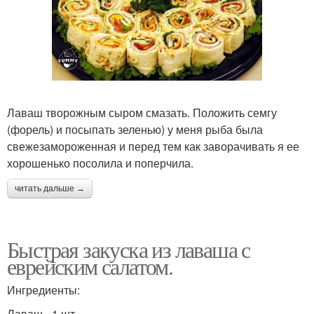
Лаваш творожным сыром смазать. Положить семгу
(форель) и посыпать зеленью) у меня рыба была
свежезамороженная и перед тем как заворачивать я ее
хорошенько посолила и поперчила.
читать дальше →
Быстрая закуска из лаваша с
еврейским салатом.
Ингредиенты:
Лаваш - 1 шт.