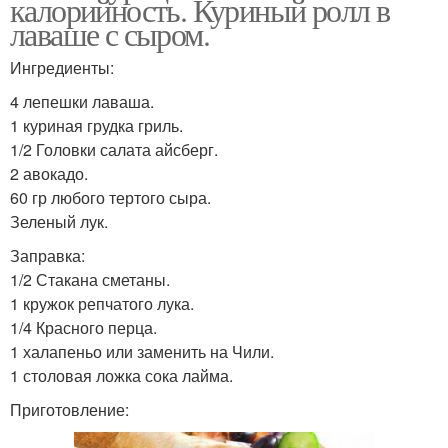
калорийность. Куриный ролл в
лаваше с сыром.
Ингредиенты:
4 лепешки лаваша.
1 куриная грудка гриль.
1/2 Головки салата айсберг.
2 авокадо.
60 гр любого тертого сыра.
Зеленый лук.
Заправка:
1/2 Стакана сметаны.
1 кружок репчатого лука.
1/4 Красного перца.
1 халапеньо или заменить на Чили.
1 столовая ложка сока лайма.
Приготовление: