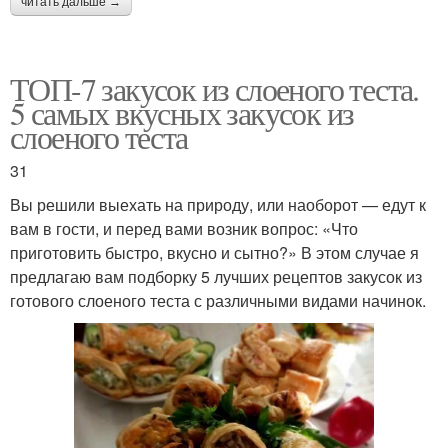
читать дальше →
ТОП-7 закусок из слоеного теста.
5 самых вкусных закусок из
слоеного теста
31
Вы решили выехать на природу, или наоборот — едут к
вам в гости, и перед вами возник вопрос: «Что
приготовить быстро, вкусно и сытно?» В этом случае я
предлагаю вам подборку 5 лучших рецептов закусок из
готового слоеного теста с различными видами начинок.