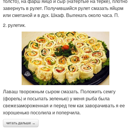
толсто), на фарш яйцо и сыр (натертые на терке), плотно
завернуть в рулет. Получившийся рулет смазать яйцом
или сметаной и в дух. Шкаф. Выпекать около часа. П.
2. рулетик.
Лаваш творожным сыром смазать. Положить семгу
(форель) и посыпать зеленью) у меня рыба была
свежезамороженная и перед тем как заворачивать я ее
хорошенько посолила и поперчила.
читать дальше →