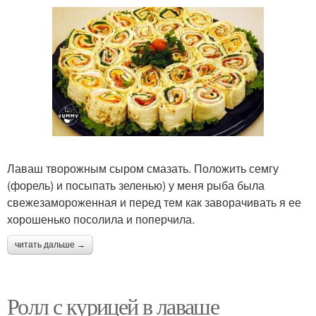
Лаваш творожным сыром смазать. Положить семгу
(форель) и посыпать зеленью) у меня рыба была
свежезамороженная и перед тем как заворачивать я ее
хорошенько посолила и поперчила.
читать дальше →
Ролл с курицей в лаваше