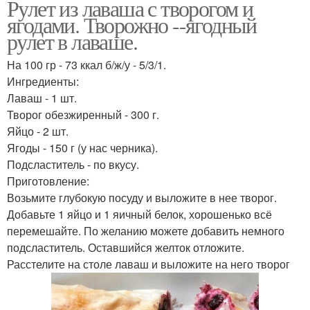
Рулет из лаваша с творогом и
ягодами. Творожно --ягодный
рулет в лаваше.
На 100 гр - 73 ккал б/ж/у - 5/3/1.
Ингредиенты:
Лаваш - 1 шт.
Творог обезжиренный - 300 г.
Яйцо - 2 шт.
Ягоды - 150 г (у нас черника).
Подсластитель - по вкусу.
Приготовление:
Возьмите глубокую посуду и выложите в нее творог.
Добавьте 1 яйцо и 1 яичный белок, хорошенько всё
перемешайте. По желанию можете добавить немного
подсластитель. Оставшийся желток отложите.
Расстелите на столе лаваш и выложите на него творог