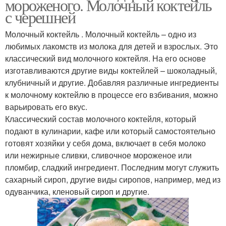
мороженого. Молочный коктейль
с черешней
Молочный коктейль . Молочный коктейль – одно из
любимых лакомств из молока для детей и взрослых. Это
классический вид молочного коктейля. На его основе
изготавливаются другие виды коктейлей – шоколадный,
клубничный и другие. Добавляя различные ингредиенты
к молочному коктейлю в процессе его взбивания, можно
варьировать его вкус.
Классический состав молочного коктейля, который
подают в кулинарии, кафе или который самостоятельно
готовят хозяйки у себя дома, включает в себя молоко
или нежирные сливки, сливочное мороженое или
пломбир, сладкий ингредиент. Последним могут служить
сахарный сироп, другие виды сиропов, например, мед из
одуванчика, кленовый сироп и другие.