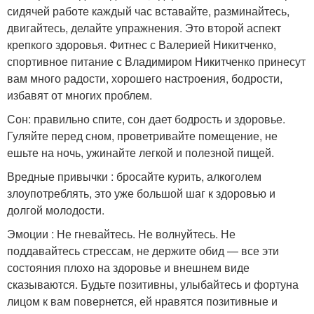
сидячей работе каждый час вставайте, разминайтесь,
двигайтесь, делайте упражнения. Это второй аспект
крепкого здоровья. Фитнес с Валерией Никитченко,
спортивное питание с Владимиром Никитченко принесут
вам много радости, хорошего настроения, бодрости,
избавят от многих проблем.
Сон: правильно спите, сон дает бодрость и здоровье.
Гуляйте перед сном, проветривайте помещение, не
ешьте на ночь, ужинайте легкой и полезной пищей.
Вредные привычки : бросайте курить, алкоголем
злоупотреблять, это уже большой шаг к здоровью и
долгой молодости.
Эмоции : Не гневайтесь. Не волнуйтесь. Не
поддавайтесь стрессам, не держите обид — все эти
состояния плохо на здоровье и внешнем виде
сказываются. Будьте позитивны, улыбайтесь и фортуна
лицом к вам повернется, ей нравятся позитивные и