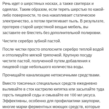
Речь идет о шерстяных носках, а также свитерах и
одеялах. Таким образом, если тереть шерстью по какой-
либо поверхности, то она накапливает статическое
электричество, а потом притягивает пыль. В результате,
протерев старой шерстяной вещью мебель, вы
заставите ее блестеть без дополнительной полировки.
Чистите серебро зубной пастой.
После чистки просто ополосните серебро теплой водой
и отполируйте мягкой тряпочкой. Крупную посуду
чистите пастой, полученной путем добавления к
пищевой соде небольшого количества воды.
Прочищайте канализацию нетоксичными средствами.
Вместо токсичных специальных средств ежедневно
выливайте в сток кастрюлю кипятка или засыпайте туда
горсть пищевой соды и смывайте ее 100 мл уксуса.
Эффективны, особенно для профилактики закупорки,
многие марки ферментных моющих средств, которые