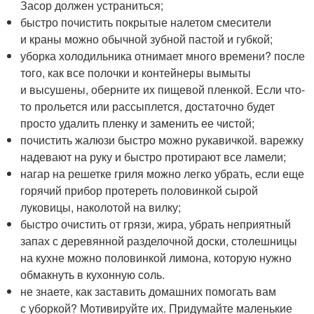
Засор должен устраниться;
быстро почистить покрытые налетом смесители
и краны можно обычной зубной пастой и губкой;
уборка холодильника отнимает много времени? после
того, как все полочки и контейнеры вымыты
и высушены, оберните их пищевой пленкой. Если что-
то прольется или рассыплется, достаточно будет
просто удалить пленку и заменить ее чистой;
почистить жалюзи быстро можно рукавичкой. варежку
надевают на руку и быстро протирают все ламели;
нагар на решетке гриля можно легко убрать, если еще
горячий прибор протереть половинкой сырой
луковицы, наколотой на вилку;
быстро очистить от грязи, жира, убрать неприятный
запах с деревянной разделочной доски, столешницы
на кухне можно половинкой лимона, которую нужно
обмакнуть в кухонную соль.
не знаете, как заставить домашних помогать вам
с уборкой? Мотивируйте их. Придумайте маленькие