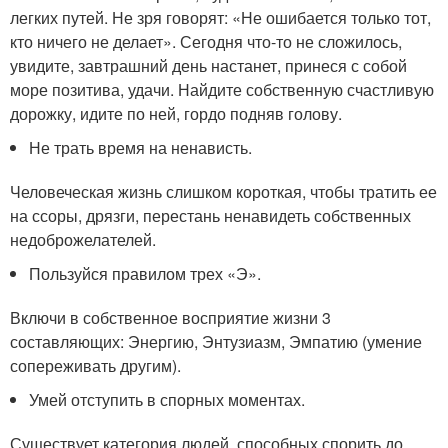
легких путей. Не зря говорят: «Не ошибается только тот,
кто ничего не делает». Сегодня что-то не сложилось,
увидите, завтрашний день настанет, принеся с собой
море позитива, удачи. Найдите собственную счастливую
дорожку, идите по ней, гордо подняв голову.
Не трать время на ненависть.
Человеческая жизнь слишком короткая, чтобы тратить ее
на ссоры, дрязги, перестань ненавидеть собственных
недоброжелателей.
Пользуйся правилом трех «Э».
Включи в собственное восприятие жизни 3
составляющих: Энергию, Энтузиазм, Эмпатию (умение
сопереживать другим).
Умей отступить в спорных моментах.
Существует категория людей, способных спорить до