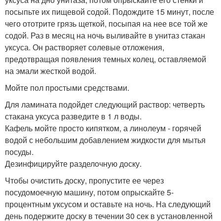
посыпьте их пищевой содой. Подождите 15 минут, после
чего ототрите грязь щеткой, посыпая на нее все той же
содой. Раз в месяц на ночь выливайте в унитаз стакан
уксуса. Он растворяет солевые отложения,
предотвращая появления темных колец, оставляемой
на эмали жесткой водой.
Мойте пол простыми средствами.
Для ламината подойдет следующий раствор: четверть
стакана уксуса разведите в 1 л воды.
Кафель мойте просто кипятком, а линолеум - горячей
водой с небольшим добавлением жидкости для мытья
посуды.
Дезинфицируйте разделочную доску.
Чтобы очистить доску, пропустите ее через
посудомоечную машину, потом опрыскайте 5-
процентным уксусом и оставьте на ночь. На следующий
день подержите доску в течении 30 сек в установленной