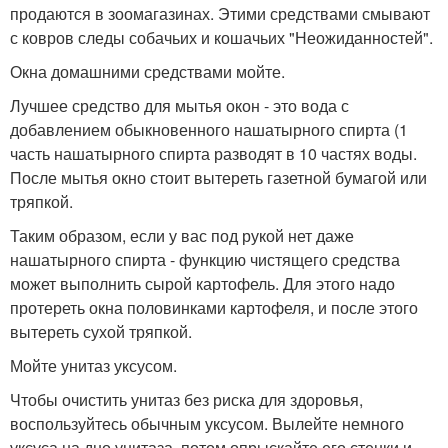
продаются в зоомагазинах. Этими средствами смывают
с ковров следы собачьих и кошачьих "Неожиданностей".
Окна домашними средствами мойте.
Лучшее средство для мытья окон - это вода с
добавлением обыкновенного нашатырного спирта (1
часть нашатырного спирта разводят в 10 частях воды.
После мытья окно стоит вытереть газетной бумагой или
тряпкой.
Таким образом, если у вас под рукой нет даже
нашатырного спирта - функцию чистящего средства
может выполнить сырой картофель. Для этого надо
протереть окна половинками картофеля, и после этого
вытереть сухой тряпкой.
Мойте унитаз уксусом.
Чтобы очистить унитаз без риска для здоровья,
воспользуйтесь обычным уксусом. Вылейте немного
уксуса на дно унитаза, потом опрыскайте его стенки и