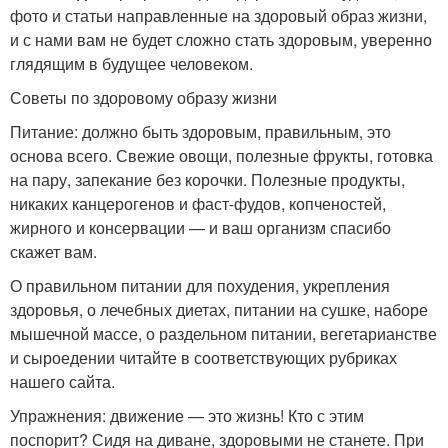
фото и статьи направленные на здоровый образ жизни,
и с нами вам не будет сложно стать здоровым, уверенно
глядящим в будущее человеком.
Советы по здоровому образу жизни
Питание: должно быть здоровым, правильным, это
основа всего. Свежие овощи, полезные фрукты, готовка
на пару, запекание без корочки. Полезные продукты,
никаких канцерогенов и фаст-фудов, копченостей,
жирного и консервации — и ваш организм спасибо
скажет вам.
О правильном питании для похудения, укрепления
здоровья, о лечебных диетах, питании на сушке, наборе
мышечной массе, о раздельном питании, вегетарианстве
и сыроедении читайте в соответствующих рубриках
нашего сайта.
Упражнения: движение — это жизнь! Кто с этим
поспорит? Сидя на диване, здоровыми не станете. При