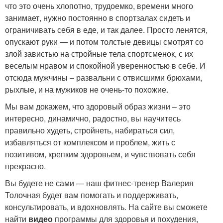
что это очень хлопотно, трудоемко, времени много
занимает, нужно постоянно в спортзалах сидеть и
ограничивать себя в еде, и так далее. Просто ленятся,
опускают руки — и потом толстые девицы смотрят со
злой завистью на стройные тела спортсменок, с их
веселым нравом и спокойной уверенностью в себе. И
отсюда мужчины – развальни с отвисшими брюхами,
рыхлые, и на мужиков не очень-то похожие.
Мы вам докажем, что здоровый образ жизни – это
интересно, динамично, радостно, вы научитесь
правильно худеть, стройнеть, набираться сил,
избавляться от комплексом и проблем, жить с
позитивом, крепким здоровьем, и чувствовать себя
прекрасно.
Вы будете не сами — наш фитнес-тренер Валерия
Толочная будет вам помогать и поддерживать,
консультировать, и вдохновлять. На сайте вы сможете
найти
видео
программы для здоровья и похудения,