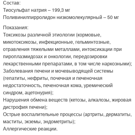
Состав:
Тиосульфат натрия – 199,3 мг
Поливинилпирролидон низкомолекулярный – 50 мг
Показания:
Токсикозы различной этиологии (кормовые,
микотоксикозы, инфекционные, гельминтозные,
отравления тяжелыми металлами, интоксикации при
пироплазмидозах и онкологии, передозировки
лекарственными препаратами, в том числе наркозными);
Заболевания печени и мочевыводящей системы
(гепатиты, нефриты, почечная и печеночная
недостаточность, печеночная кома, уремический
синдром, ацетонурия);
Нарушения обмена веществ (кетозы, алкалозы, жировая
дистрофия печени);
Острые воспалительные процессы (артриты, дерматиты,
маститы, экземы, эндометриты);
Аллергические реакции.