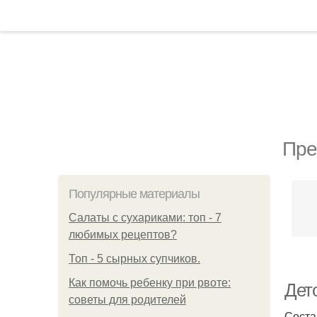
Пре
Популярные материалы
Салаты с сухариками: топ - 7
любимых рецептов?
Топ - 5 сырных супчиков.
Как помочь ребенку при рвоте:
Дет
советы для родителей
Соста