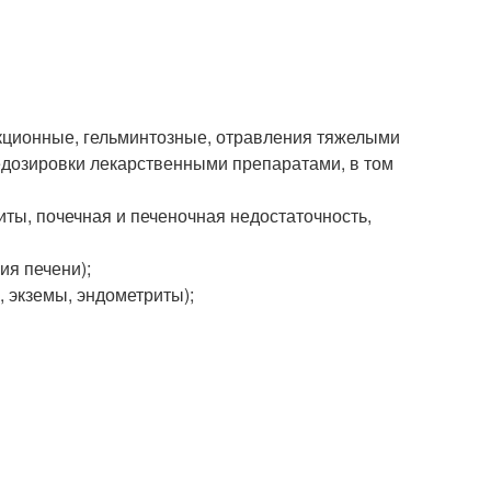
екционные, гельминтозные, отравления тяжелыми
едозировки лекарственными препаратами, в том
ты, почечная и печеночная недостаточность,
ия печени);
 экземы, эндометриты);