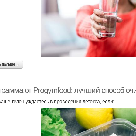
ь дальше →
грамма от Progymfood: лучший способ очи
ваше тело нуждаетесь в проведении детокса, если: