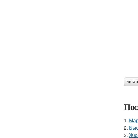
читат
Пос
1.
Мар
2.
Быс
3.
Жюл