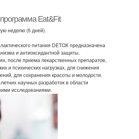
-программа Eat&Fit
ую неделю (5 дней).
лактического питания DETOX предназначена
анизма и антиоксидантной защиты.
х, после приема лекарственных препаратов,
их и психических нагрузках, для снижения
ний, для сохранения красоты и молодости.
летних научных разработок в области
скими исследованиями.