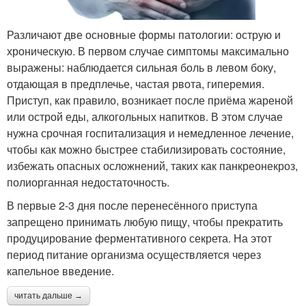
Различают две основные формы патологии: острую и
хроническую. В первом случае симптомы максимально
выражены: наблюдается сильная боль в левом боку,
отдающая в предплечье, частая рвота, гиперемия.
Приступ, как правило, возникает после приёма жареной
или острой еды, алкогольных напитков. В этом случае
нужна срочная госпитализация и немедленное лечение,
чтобы как можно быстрее стабилизировать состояние,
избежать опасных осложнений, таких как панкреонекроз,
полиорганная недостаточность.
В первые 2-3 дня после перенесённого приступа
запрещено принимать любую пищу, чтобы прекратить
продуцирование ферментативного секрета. На этот
период питание организма осуществляется через
капельное введение.
читать дальше →