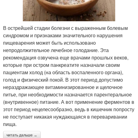
В острейшей стадии болезни с выраженным болевым
синдромом и признаками значительного нарушения
пищеварения может быть использовано
непродолжительное лечебное голодание. Эта
рекомендация озвучена еще врачами прошлых веков,
которые при остром панкреатите назначали своим
пациентам холод (на область воспаленного органа),
голод и физический покой. В этот период допустимо
нераздражающее витаминизированное и щелочное
питье, при необходимости назначается парентеральное
(внутривенное) питание. А вот применение ферментов в
этот период нецелесообразно, ведь в кишечник попросту
не поступает никакая нуждающаяся в переваривании
пища.
читать дальше →