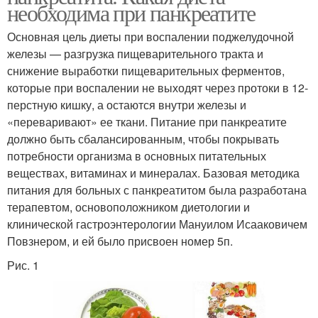
необходима при панкреатите
Основная цель диеты при воспалении поджелудочной
железы — разгрузка пищеварительного тракта и
снижение выработки пищеварительных ферментов,
которые при воспалении не выходят через протоки в 12-
перстную кишку, а остаются внутри железы и
«переваривают» ее ткани. Питание при панкреатите
должно быть сбалансированным, чтобы покрывать
потребности организма в основных питательных
веществах, витаминах и минералах. Базовая методика
питания для больных с панкреатитом была разработана
терапевтом, основоположником диетологии и
клинической гастроэнтерологии Мануилом Исааковичем
Повзнером, и ей было присвоен номер 5п.
Рис. 1