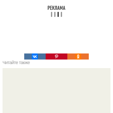
Читайте также
Тыква по-гречески. Ингредиенты: