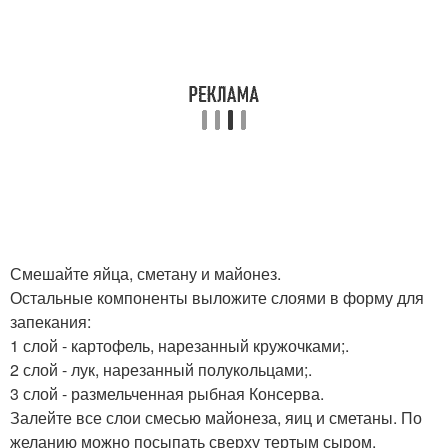
Смешайте яйца, сметану и майонез.
Остальные компоненты выложите слоями в форму для
запекания:
1 слой - картофель, нарезанный кружочками;.
2 слой - лук, нарезанный полукольцами;.
3 слой - размельченная рыбная Консерва.
Залейте все слои смесью майонеза, яиц и сметаны. По
желанию можно посыпать сверху тертым сыром.