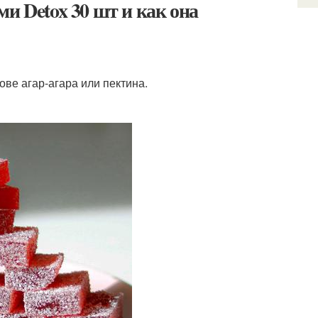
и Detox 30 шт и как она
е агар-агара или пектина.