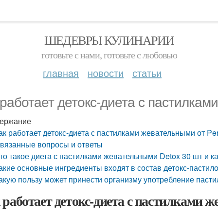
ШЕДЕВРЫ КУЛИНАРИИ
готовьте с нами, готовьте с любовью
главная
новости
статьи
 работает детокс-диета с пастилками
ержание
ак работает детокс-диета с пастилками жевательными от Per
вязанные вопросы и ответы
то такое диета с пастилками жевательными Detox 30 шт и ка
акие основные ингредиенты входят в состав детокс-пастилок
акую пользу может принести организму употребление пасти
 работает детокс-диета с пастилками же