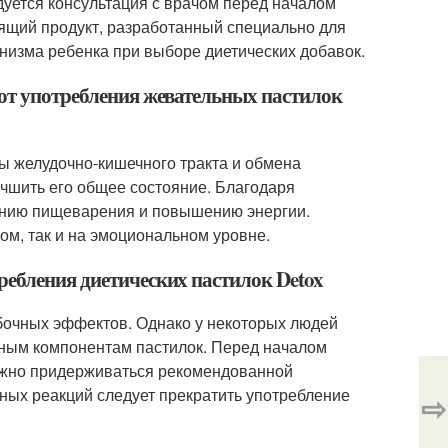
дуется консультация с врачом перед началом
дящий продукт, разработанный специально для
низма ребенка при выборе диетических добавок.
 от употребления жевательных пастилок
ы желудочно-кишечного тракта и обмена
учшить его общее состояние. Благодаря
ению пищеварения и повышению энергии.
ом, так и на эмоциональном уровне.
ребления диетических пастилок Detox
бочных эффектов. Однако у некоторых людей
нным компонентам пастилок. Перед началом
ажно придерживаться рекомендованной
вных реакций следует прекратить употребление
⇨