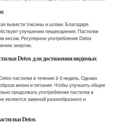
ox
гая вывести токсины и шлаки. Благодаря
собствуют улучшению пищеварения. Пастилки
им весом. Регулярное употребление Detox
шению энергии.
астилки Detox для достижения видимых
tox пастилки в течение 2-3 недель. Однако
 образа жизни и питания. Чтобы улучшить общее
ельно продолжать употребление пастилок в
 не являются заменой разнообразного и
пастилки Detox