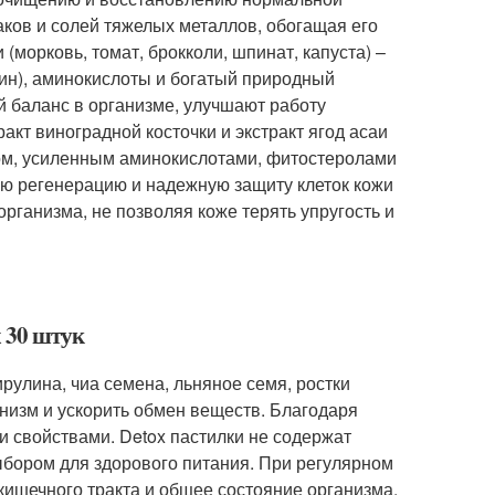
аков и солей тяжелых металлов, обогащая его
морковь, томат, брокколи, шпинат, капуста) –
тин), аминокислоты и богатый природный
 баланс в организме, улучшают работу
акт виноградной косточки и экстракт ягод асаи
м, усиленным аминокислотами, фитостеролами
ую регенерацию и надежную защиту клеток кожи
рганизма, не позволяя коже терять упругость и
x 30 штук
рулина, чиа семена, льняное семя, ростки
низм и ускорить обмен веществ. Благодаря
и свойствами. Detox пастилки не содержат
ыбором для здорового питания. При регулярном
кишечного тракта и общее состояние организма.