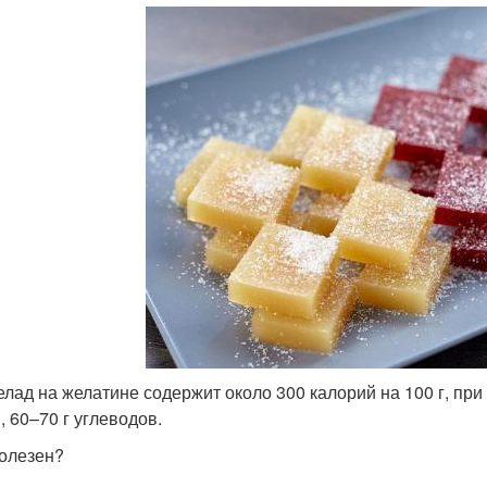
лад на желатине содержит около 300 калорий на 100 г, при э
, 60–70 г углеводов.
олезен?