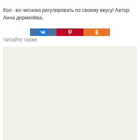
Кол - во чеснока регулировать по своему вкусу! Автор:
Анна дермелёва.
Читайте также
Быстрые пирожки на кефире - готовятся моментально.