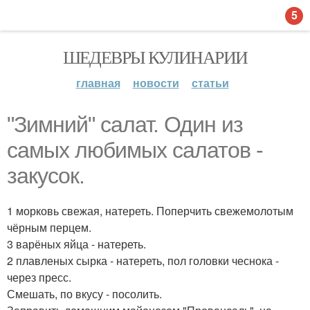
5
ШЕДЕВРЫ КУЛИНАРИИ
главная
новости
статьи
"Зимний" салат. Один из
самых любимых салатов -
закусок.
1 морковь свежая, натереть. Поперчить свежемолотым
чёрным перцем.
3 варёных яйца - натереть.
2 плавленых сырка - натереть, пол головки чеснока -
через пресс.
Смешать, по вкусу - посолить.