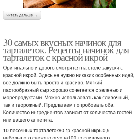
читать дальше →
30 самых вкусных начинок для
тарталеток. Рецепты начинок для
тарталеток с красной икрой
Оригинально и дорого смотрятся на столе закуски с
красной икрой. Здесь не нужно никаких особенных идей,
все должно быть просто и красиво. Мягкий
пастообразный сыр хорошо сочетается с зеленью и
морепродуктами. Можно использовать как сливочный,
так и творожный. Предлагаем попробовать оба.
Количество ингредиентов зависит от количества гостей
или вашего аппетита.
10 песочных тарталеток80 гр красной икры0,5
небольшого свежего огурца100 гр сливочного