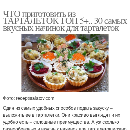
ЧТО приготовить из
ТАРТАЛЕТОК ТОП 5+.. 30 самых
вкусных начинок для тарталеток
Фото: receptisalatov.com
Один из самых удобных способов подать закуску –
выложить ее в тарталетки. Они красиво выглядят и их
удобно есть – сплошные преимущества. А уж сколько
разнообразных и вкусных начинок для тарталеток можно