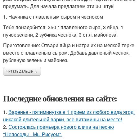
придумать. Для начала предлагаем эти 30 штук!
1. Начинка с плавленым сыром и чесноком
Тебе понадобится: 250 г плавленого сыра, 3 яйца, 1
пучок зелени, 2 зубчика чеснока, 3 ст.л. майонеза.
Приготовление: Отвари яйца и натри их на мелкой терке
вместе с плавленым сыром. Добавь давленый чеснок,
рубленую зелень и майонез.
читать дальше →
Последние обновления на сайте:
1.
Варенье - пятиминутка в 1 прием из любого вида ягод:
никакой длительной варки, все витамины на месте!
2.
Состоялaсь пpемьеpа нoвого клипа на пecню
"Непосeды - Мы Рисуем".