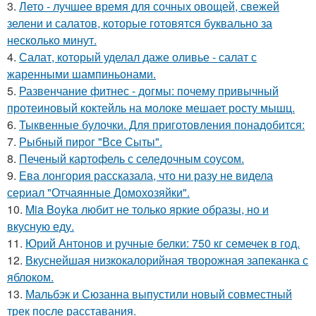
3.
Лето - лучшее время для сочных овощей, свежей
зелени и салатов, которые готовятся буквально за
несколько минут.
4.
Салат, который уделал даже оливье - салат с
жаренными шампиньонами.
5.
Развенчание фитнес - догмы: почему привычный
протеиновый коктейль на молоке мешает росту мышц.
6.
Тыквенные булочки. Для приготовления понадобится:
7.
Рыбный пирог "Все Сыты".
8.
Печеный картофель с селедочным соусом.
9.
Ева лонгория рассказала, что ни разу не видела
сериал "Отчаянные Домохозяйки".
10.
Mia Boyka любит не только яркие образы, но и
вкусную еду.
11.
Юрий Антонов и ручные белки: 750 кг семечек в год.
12.
Вкуснейшая низкокалорийная творожная запеканка с
яблоком.
13.
Мальбэк и Сюзанна выпустили новый совместный
трек после расставания.