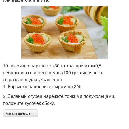
10 песочных тарталеток80 гр красной икры0,5
небольшого свежего огурца100 гр сливочного
сыразелень для украшения
1. Корзинки наполните сыром на 3/4.
2. Зеленый огурец нарежьте тонкими полукольцами,
положите кусочек сбоку.
читать дальше →