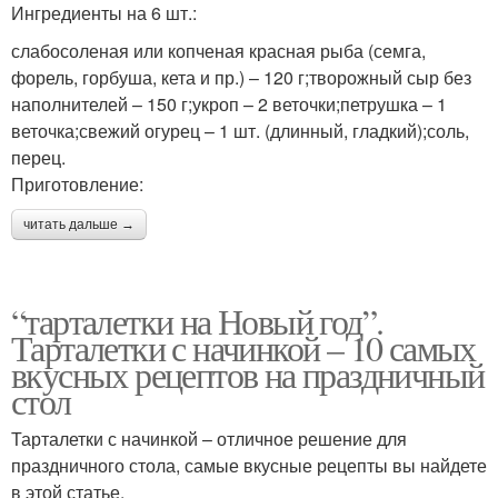
Ингредиенты на 6 шт.:
слабосоленая или копченая красная рыба (семга,
форель, горбуша, кета и пр.) – 120 г;творожный сыр без
наполнителей – 150 г;укроп – 2 веточки;петрушка – 1
веточка;свежий огурец – 1 шт. (длинный, гладкий);соль,
перец.
Приготовление:
читать дальше →
“тарталетки на Новый год”.
Тарталетки с начинкой – 10 самых
вкусных рецептов на праздничный
стол
Тарталетки с начинкой – отличное решение для
праздничного стола, самые вкусные рецепты вы найдете
в этой статье.