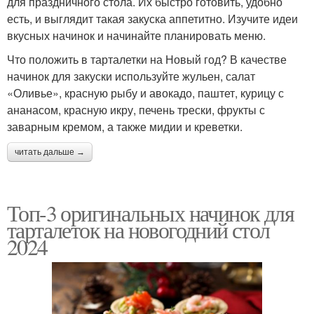
для праздничного стола. Их быстро готовить, удобно
есть, и выглядит такая закуска аппетитно. Изучите идеи
вкусных начинок и начинайте планировать меню.
Что положить в тарталетки на Новый год? В качестве
начинок для закуски используйте жульен, салат
«Оливье», красную рыбу и авокадо, паштет, курицу с
ананасом, красную икру, печень трески, фрукты с
заварным кремом, а также мидии и креветки.
читать дальше →
Топ-3 оригинальных начинок для
тарталеток на новогодний стол
2024