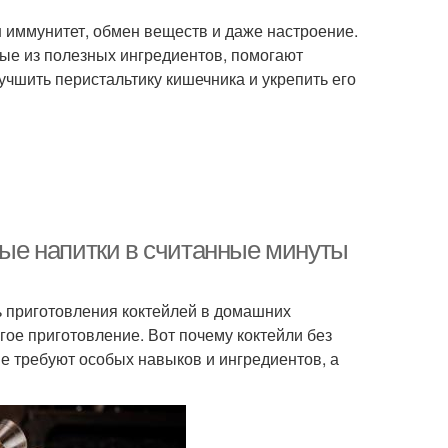
ш иммунитет, обмен веществ и даже настроение.
ые из полезных ингредиентов, помогают
чшить перистальтику кишечника и укрепить его
сные напитки в считанные минуты
ь приготовления коктейлей в домашних
лгое приготовление. Вот почему коктейли без
е требуют особых навыков и ингредиентов, а