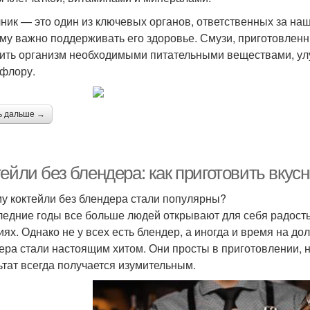
ник — это один из ключевых органов, ответственных за на
му важно поддерживать его здоровье. Смузи, приготовленн
ить организм необходимыми питательными веществами, улу
флору.
ь дальше →
тейли без блендера: как приготовить вку
у коктейли без блендера стали популярны?
ледние годы все больше людей открывают для себя радост
иях. Однако не у всех есть блендер, а иногда и время на до
ера стали настоящим хитом. Они просты в приготовлении, н
ьтат всегда получается изумительным.