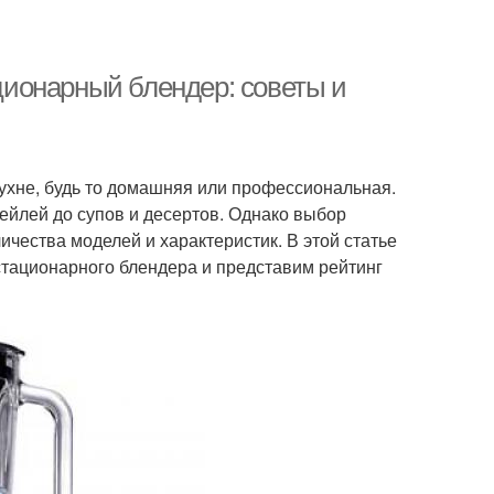
ионарный блендер: советы и
хне, будь то домашняя или профессиональная.
тейлей до супов и десертов. Однако выбор
чества моделей и характеристик. В этой статье
тационарного блендера и представим рейтинг