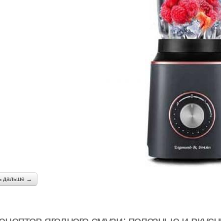
ь дальше →