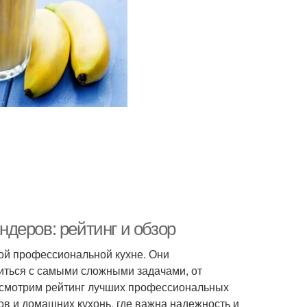
деров: рейтинг и обзор
й профессиональной кухне. Они
иться с самыми сложными задачами, от
ассмотрим рейтинг лучших профессиональных
ов и домашних кухонь, где важна надежность и