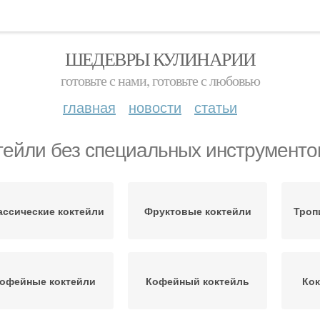
ШЕДЕВРЫ КУЛИНАРИИ
готовьте с нами, готовьте с любовью
главная
новости
статьи
тейли без специальных инструменто
ассические коктейли
Фруктовые коктейли
Троп
офейные коктейли
Кофейный коктейль
Кок