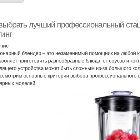
 выбрать лучший профессиональный стац
тинг
ение
онарный блендер – это незаменимый помощник на любой ку
зволяет приготовить разнообразные блюда, от соусов и кок
дящего устройства может быть сложным из-за большого коли
ссмотрим основные критерии выбора профессионального с
ярных моделей.