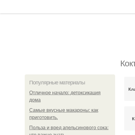
Кок
Популярные материалы
Кл
Отличное начало: детоксикация
дома
Самые вкусные макароны: как
приготовить.
К
Польза и вред апельсинового сока:
что важно знать