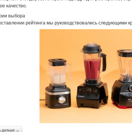
ое качество.
рии выбора
оставлении рейтинга мы руководствовались следующими к
ь дальше →