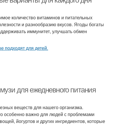
ные варианты для каждого дня
димое количество витаминов и питательных
лезности и разнообразию вкусов. Ягоды богаты
оддерживать иммунитет, улучшать обмен
смузи для ежедневного питания
лезных веществ для нашего организма.
что особенно важно для людей с проблемами
вощей, йогуртов и других ингредиентов, которые