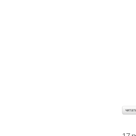
читат