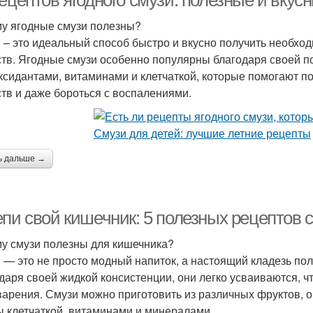
ецептов ягодного смузи: полезные и вкус
у ягодные смузи полезны?
 – это идеальный способ быстро и вкусно получить необхо
тв. Ягодные смузи особенно популярны благодаря своей по
ксидантами, витаминами и клетчаткой, которые помогают п
тв и даже бороться с воспалениями.
ь дальше →
епи свой кишечник: 5 полезных рецептов 
у смузи полезны для кишечника?
 — это не просто модный напиток, а настоящий кладезь по
даря своей жидкой консистенции, они легко усваиваются, 
арения. Смузи можно приготовить из различных фруктов, о
ы клетчаткой, витаминами и минералами.