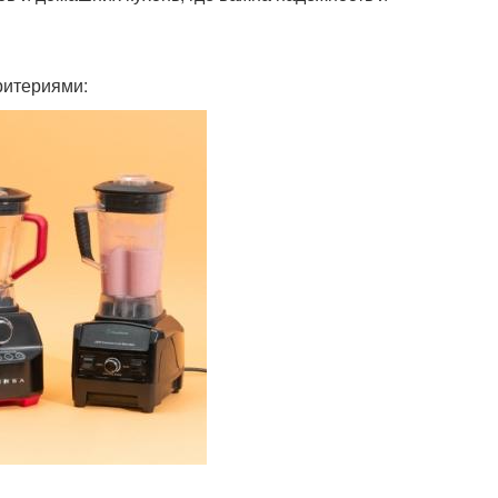
ритериями: