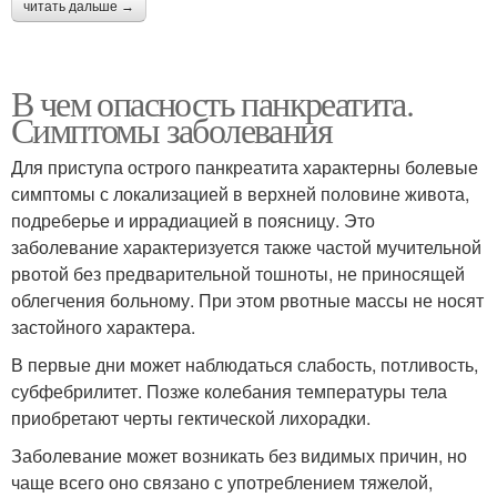
читать дальше →
В чем опасность панкреатита.
Симптомы заболевания
Для приступа острого панкреатита характерны болевые
симптомы с локализацией в верхней половине живота,
подреберье и иррадиацией в поясницу. Это
заболевание характеризуется также частой мучительной
рвотой без предварительной тошноты, не приносящей
облегчения больному. При этом рвотные массы не носят
застойного характера.
В первые дни может наблюдаться слабость, потливость,
субфебрилитет. Позже колебания температуры тела
приобретают черты гектической лихорадки.
Заболевание может возникать без видимых причин, но
чаще всего оно связано с употреблением тяжелой,