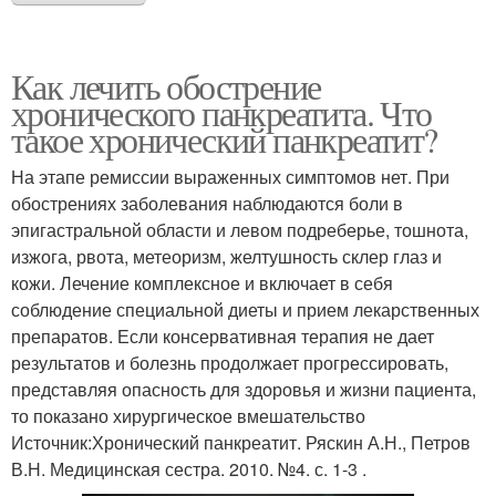
Как лечить обострение
хронического панкреатита. Что
такое хронический панкреатит?
На этапе ремиссии выраженных симптомов нет. При
обострениях заболевания наблюдаются боли в
эпигастральной области и левом подреберье, тошнота,
изжога, рвота, метеоризм, желтушность склер глаз и
кожи. Лечение комплексное и включает в себя
соблюдение специальной диеты и прием лекарственных
препаратов. Если консервативная терапия не дает
результатов и болезнь продолжает прогрессировать,
представляя опасность для здоровья и жизни пациента,
то показано хирургическое вмешательство
Источник:Хронический панкреатит. Ряскин А.Н., Петров
В.Н. Медицинская сестра. 2010. №4. с. 1-3 .