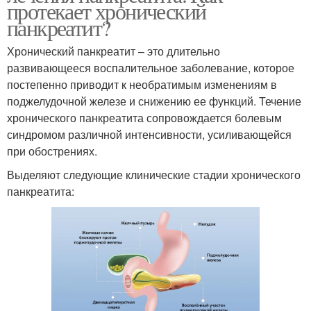
протекает хронический
панкреатит?
Хронический панкреатит – это длительно
развивающееся воспалительное заболевание, которое
постепенно приводит к необратимым изменениям в
поджелудочной железе и снижению ее функций. Течение
хронического панкреатита сопровождается болевым
синдромом различной интенсивности, усиливающейся
при обострениях.
Выделяют следующие клинические стадии хронического
панкреатита: