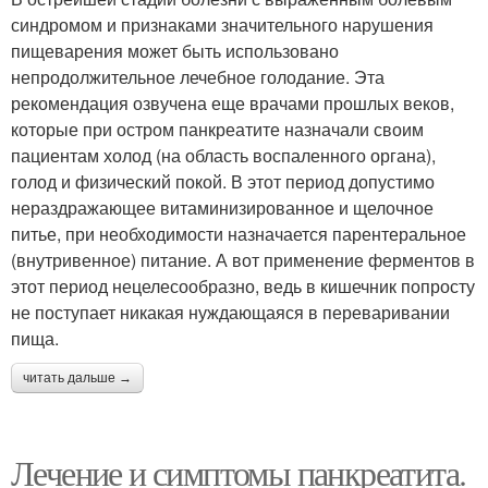
синдромом и признаками значительного нарушения
пищеварения может быть использовано
непродолжительное лечебное голодание. Эта
рекомендация озвучена еще врачами прошлых веков,
которые при остром панкреатите назначали своим
пациентам холод (на область воспаленного органа),
голод и физический покой. В этот период допустимо
нераздражающее витаминизированное и щелочное
питье, при необходимости назначается парентеральное
(внутривенное) питание. А вот применение ферментов в
этот период нецелесообразно, ведь в кишечник попросту
не поступает никакая нуждающаяся в переваривании
пища.
читать дальше →
Лечение и симптомы панкреатита.