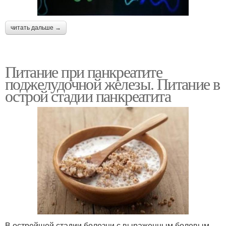
читать дальше →
Питание при панкреатите
поджелудочной железы. Питание в
острой стадии панкреатита
В острейшей стадии болезни с выраженным болевым