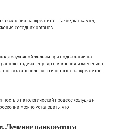
сложнения панкреатита – такие, как камни,
ажения соседних органов.
поджелудочной железы при подозрении на
 ранних стадиях, ещё до появления изменений в
ностика хронического и острого панкреатитов.
нность в патологический процесс желудка и
роскопии можно установить, что
. Лечение панкреатита