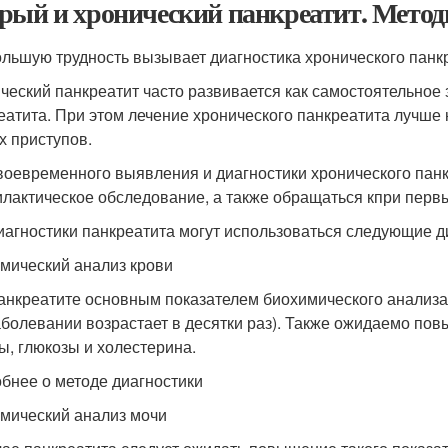
рый и хронический панкреатит. Метод
льшую трудность вызывает диагностика хронического панкр
ческий панкреатит часто развивается как самостоятельное 
еатита. При этом лечение хронического панкреатита лучше 
х приступов.
воевременного выявления и диагностики хронического пан
лактическое обследование, а также обращаться кпри перв
иагностики панкреатита могут использоваться следующие д
мический анализ крови
анкреатите основным показателем биохимического анализа 
аболевании возрастает в десятки раз). Также ожидаемо п
ы, глюкозы и холестерина.
бнее о методе диагностики
мический анализ мочи