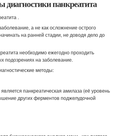
ы диагностики панкреатита
еатита .
заболевание, а не как осложнение острого
начинать на ранней стадии, не доводя дело до
креатита необходимо ежегодно проходить
ых подозрениях на заболевание.
иагностические методы:
является панкреатическая амилаза (её уровень
овышение других ферментов поджелудочной