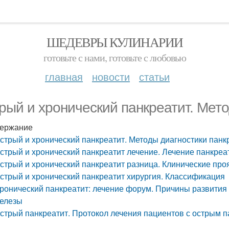
ШЕДЕВРЫ КУЛИНАРИИ
готовьте с нами, готовьте с любовью
главная
новости
статьи
рый и хронический панкреатит. Мето
ержание
стрый и хронический панкреатит. Методы диагностики панк
стрый и хронический панкреатит лечение. Лечение панкреа
стрый и хронический панкреатит разница. Клинические про
стрый и хронический панкреатит хирургия. Классификация
ронический панкреатит: лечение форум. Причины развития
елезы
стрый панкреатит. Протокол лечения пациентов с острым 