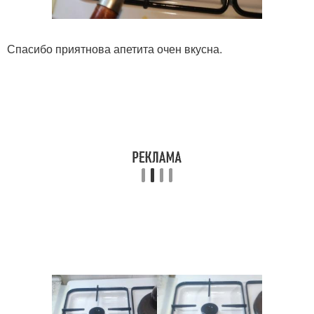
Спасибо приятнова апетита очен вкусна.