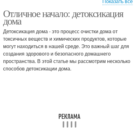
Показать все
День для
Отличное начало: детоксикация
Эффекты при
максимального
дома
проведении
эффекта
Детоксикация дома - это процесс очистки дома от
токсичных веществ и химических продуктов, которые
могут находиться в нашей среде. Это важный шаг для
создания здорового и безопасного домашнего
пространства. В этой статье мы рассмотрим несколько
способов детоксикации дома.