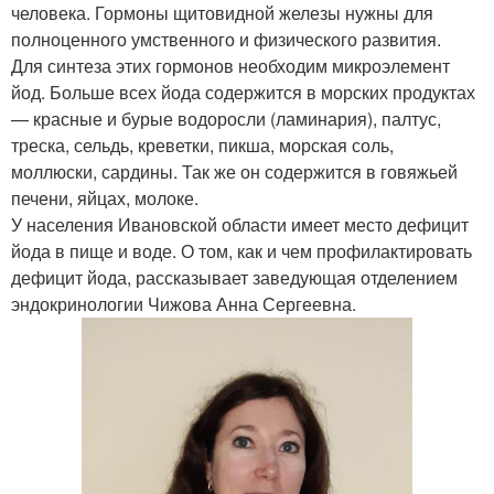
человека. Гормоны щитовидной железы нужны для
полноценного умственного и физического развития.
Для синтеза этих гормонов необходим микроэлемент
йод. Больше всех йода содержится в морских продуктах
— красные и бурые водоросли (ламинария), палтус,
треска, сельдь, креветки, пикша, морская соль,
моллюски, сардины. Так же он содержится в говяжьей
печени, яйцах, молоке.
У населения Ивановской области имеет место дефицит
йода в пище и воде. О том, как и чем профилактировать
дефицит йода, рассказывает заведующая отделением
эндокринологии Чижова Анна Сергеевна.