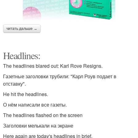
читать дальше →
Headlines:
The headlines blared out: Karl Rove Resigns.
Газетные заголовки трубили: "Карл Роув подает в
отставку".
He hit the headlines.
О нём написали все газеты.
The headlines flashed on the screen
Заголовки мелькали на экране
Here again are today's headlines in brief.