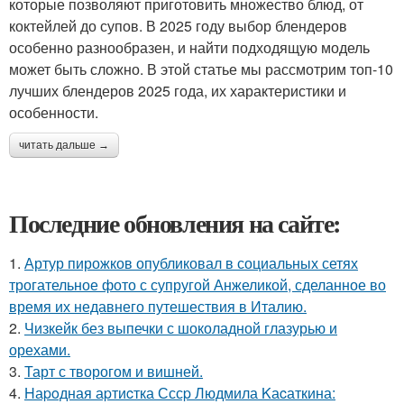
которые позволяют приготовить множество блюд, от
коктейлей до супов. В 2025 году выбор блендеров
особенно разнообразен, и найти подходящую модель
может быть сложно. В этой статье мы рассмотрим топ-10
лучших блендеров 2025 года, их характеристики и
особенности.
читать дальше →
Последние обновления на сайте:
1.
Артур пирожков опубликовал в социальных сетях
трогательное фото с супругой Анжеликой, сделанное во
время их недавнего путешествия в Италию.
2.
Чизкейк без выпечки с шоколадной глазурью и
орехами.
3.
Тарт с творогом и вишней.
4.
Hаpoдная аpтиcтка Сссp Людмила Kаcаткина: