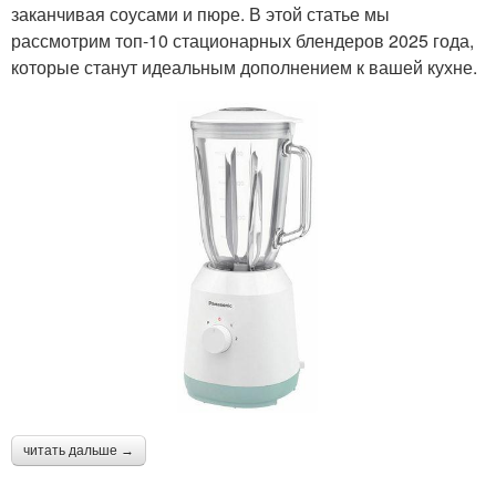
заканчивая соусами и пюре. В этой статье мы
рассмотрим топ-10 стационарных блендеров 2025 года,
которые станут идеальным дополнением к вашей кухне.
читать дальше →