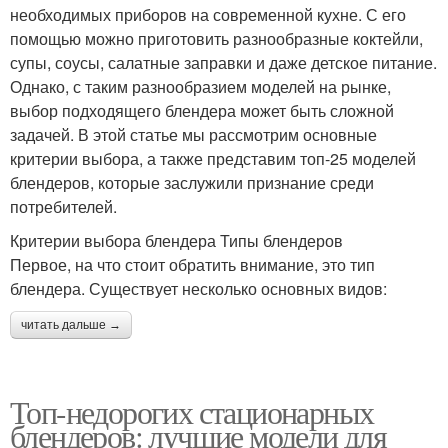
необходимых приборов на современной кухне. С его
помощью можно приготовить разнообразные коктейли,
супы, соусы, салатные заправки и даже детское питание.
Однако, с таким разнообразием моделей на рынке,
выбор подходящего блендера может быть сложной
задачей. В этой статье мы рассмотрим основные
критерии выбора, а также представим топ-25 моделей
блендеров, которые заслужили признание среди
потребителей.
Критерии выбора блендера Типы блендеров
Первое, на что стоит обратить внимание, это тип
блендера. Существует несколько основных видов:
читать дальше →
Топ-недорогих стационарных
блендеров: лучшие модели для