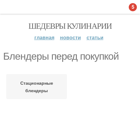
5
ШЕДЕВРЫ КУЛИНАРИИ
главная
новости
статьи
Блендеры перед покупкой
Стационарные
блендеры