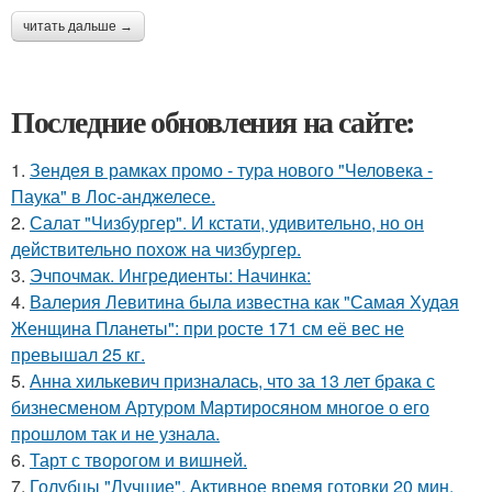
читать дальше →
Последние обновления на сайте:
1.
Зендея в рамках промо - тура нового "Человека -
Паука" в Лос-анджелесе.
2.
Салат "Чизбургер". И кстати, удивительно, но он
действительно похож на чизбургер.
3.
Эчпочмак. Ингредиенты: Начинка:
4.
Валерия Левитина была известна как "Самая Худая
Женщина Планеты": при росте 171 см её вес не
превышал 25 кг.
5.
Анна хилькевич призналась, что за 13 лет брака с
бизнесменом Артуром Мартиросяном многое о его
прошлом так и не узнала.
6.
Тарт с творогом и вишней.
7.
Голубцы "Лучшие". Активное время готовки 20 мин.