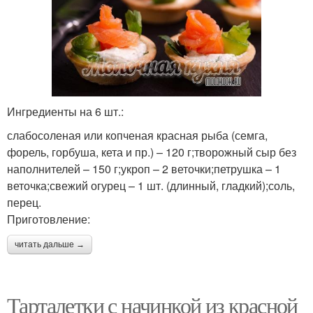
Ингредиенты на 6 шт.:
слабосоленая или копченая красная рыба (семга,
форель, горбуша, кета и пр.) – 120 г;творожный сыр без
наполнителей – 150 г;укроп – 2 веточки;петрушка – 1
веточка;свежий огурец – 1 шт. (длинный, гладкий);соль,
перец.
Приготовление:
читать дальше →
Тарталетки с начинкой из красной