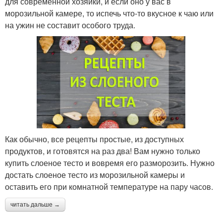
для современной хозяйки, и если оно у вас в
морозильной камере, то испечь что-то вкусное к чаю или
на ужин не составит особого труда.
Как обычно, все рецепты простые, из доступных
продуктов, и готовятся на раз два! Вам нужно только
купить слоеное тесто и вовремя его разморозить. Нужно
достать слоеное тесто из морозильной камеры и
оставить его при комнатной температуре на пару часов.
читать дальше →