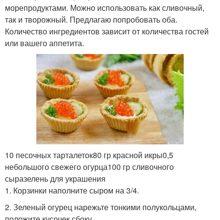
морепродуктами. Можно использовать как сливочный,
так и творожный. Предлагаю попробовать оба.
Количество ингредиентов зависит от количества гостей
или вашего аппетита.
10 песочных тарталеток80 гр красной икры0,5
небольшого свежего огурца100 гр сливочного
сыразелень для украшения
1. Корзинки наполните сыром на 3/4.
2. Зеленый огурец нарежьте тонкими полукольцами,
положите кусочек сбоку.