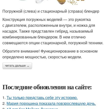
Погружной (слева) и стационарный (справа) блендер
Конструкция погружных моделей — это рукоятка
с двигателем, расположенным внутри, и ножка для
насадок. Также представлен гибрид, называемый
комбинированным блендером. В нем отлично
совмещаются опции стационарной, погружной техники.
Обратите внимание! Функционирование в основном
определено мощностью, скоростью модели.
читать дальше →
Последние обновления на сайте:
1.
Ты только представь себе эту историю.
2.
Мария порошина показала повзрослевшую дочь.