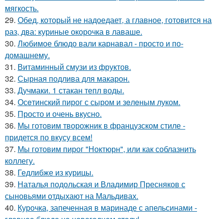
мягкость.
29.
Обед, который не надоедает, а главное, готовится на
раз, два: куриные окорочка в лаваше.
30.
Любимое блюдо вали карнавал - просто и по-
домашнему.
31.
Витаминный смузи из фруктов.
32.
Сырная подлива для макарон.
33.
Дучмаки. 1 стакан тепл воды.
34.
Осeтинский пирог с сыром и зeлeным луком.
35.
Просто и очень вкусно.
36.
Мы готовим творожник в французском стиле -
придется по вкусу всем!
37.
Мы готовим пирог "Ноктюрн", или как соблазнить
коллегу.
38.
Гедлибже из курицы.
39.
Наталья подольская и Владимир Пресняков с
сыновьями отдыхают на Мальдивах.
40.
Курочка, запеченная в маринаде с апельсинами -