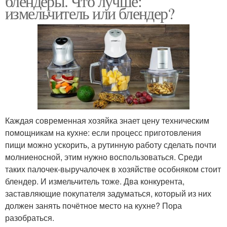
блендеры. Что лучше:
измельчитель или блендер?
Каждая современная хозяйка знает цену техническим
помощникам на кухне: если процесс приготовления
пищи можно ускорить, а рутинную работу сделать почти
молниеносной, этим нужно воспользоваться. Среди
таких палочек-выручалочек в хозяйстве особняком стоит
блендер. И измельчитель тоже. Два конкурента,
заставляющие покупателя задуматься, который из них
должен занять почётное место на кухне? Пора
разобраться.