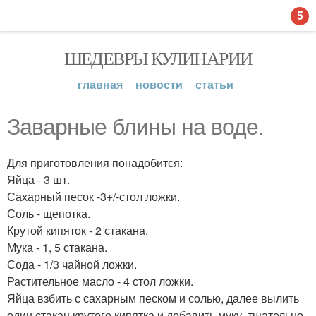
5
ШЕДЕВРЫ КУЛИНАРИИ
главная
новости
статьи
Заварные блины на воде.
Для приготовления понадобится:
Яйца - 3 шт.
Сахарный песок -3+/-стол ложки.
Соль - щепотка.
Крутой кипяток - 2 стакана.
Мука - 1, 5 стакана.
Сода - 1/3 чайной ложки.
Растительное масло - 4 стол ложки.
Яйца взбить с сахарным песком и солью, далее вылить
один стакан крутого кипятка и добавить муку, тщательно