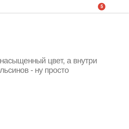
5
 насыщенный цвет, а внутри
льсинов - ну просто