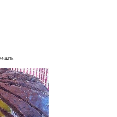
мешать.