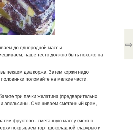
⇨
шиваем до однородной массы.
мешиваем, наше тесто должно быть похоже на
, выпекаем два коржа. Затем коржи надо
е половинки поломайте на мелкие части.
бавьте три пачки желатина (предварительно
и и апельсины. Смешиваем сметанный крем,
затем фруктово - сметанную массу (можно
верху покрываем торт шоколадной глазурью и