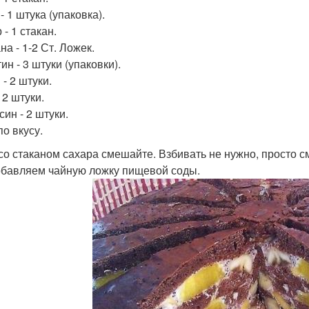
- 1 штука (упаковка).
- 1 стакан.
а - 1-2 Ст. Ложек.
н - 3 штуки (упаковки).
- 2 штуки.
 2 штуки.
ин - 2 штуки.
по вкусу.
со стаканом сахара смешайте. Взбивать не нужно, просто с
бавляем чайную ложку пищевой соды.