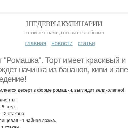
ШЕДЕВРЫ КУЛИНАРИИ
готовьте с нами, готовьте с любовью
главная
новости
статьи
т "Ромашка". Торт имеет красивый и
 ждет начинка из бананов, киви и апе
едение!
ляется десерт в форме ромашки, выглядит великолепно!
диенты:
 5 штук.
- 2 стакана.
пищевая - 1 чайная ложка.
 1 стакан.