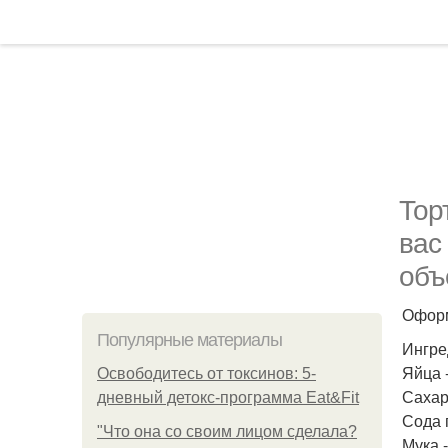
Тор
вас
объ
Оформ
Популярные материалы
Ингре
Яйца -
Освободитесь от токсинов: 5-
Сахар 
дневный детокс-программа Eat&Fit
Сода 
"Что она со своим лицом сделала?
Мука -