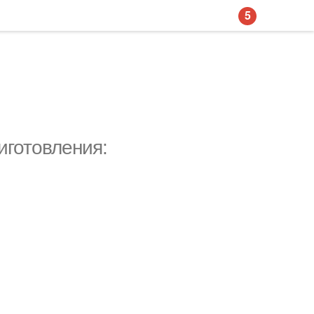
5
иготовления: