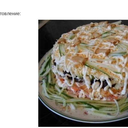
товление: