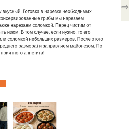
⇨
 вкусный. Готовка в нарезке необходимых
а консервированные грибы мы нарезаем
также нарезаем соломкой. Перец чистим от
ь изюм. В том случае, если нужно, то его
 или соломкой небольших размеров. После этого
среднего размера) и заправляем майонезом. По
 приятного аппетита!