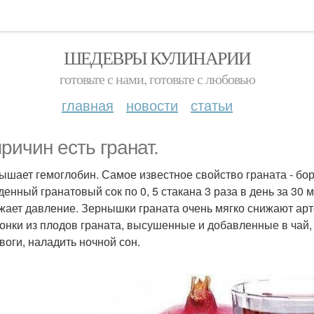
ШЕДЕВРЫ КУЛИНАРИИ
готовьте с нами, готовьте с любовью
главная
новости
статьи
причин есть гранат.
вышает гемоглобин. Самое известное свойство граната - бо
денный гранатовый сок по 0, 5 стакана 3 раза в день за 30 
ижает давление. Зернышки граната очень мягко снижают арт
онки из плодов граната, высушенные и добавленные в чай, 
евоги, наладить ночной сон.