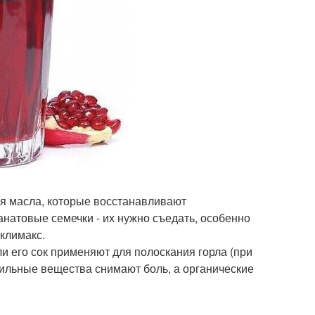
ся масла, которые восстанавливают
натовые семечки - их нужно съедать, особенно
климакс.
ли его сок применяют для полоскания горла (при
убильные вещества снимают боль, а органические