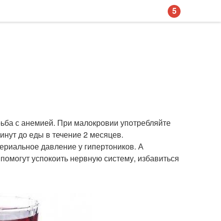
5
рьба с анемией. При малокровии употребляйте
минут до еды в течение 2 месяцев.
ериальное давление у гипертоников. А
помогут успокоить нервную систему, избавиться