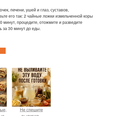
ек, печени, ушей и глаз, суставов,
вьте его так: 2 чайные ложки измельченной коры
0 минут, процедите, отожмите и разведите
ь за 30 минут до еды.
ые,
Не спешите
ные
выливать.