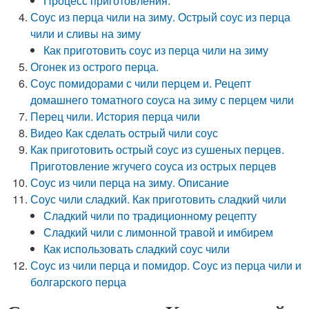
Процесс приготовления:
Соус из перца чили на зиму. Острый соус из перца
чили и сливы на зиму
Как приготовить соус из перца чили на зиму
Огонек из острого перца.
Соус помидорами с чили перцем и. Рецепт
домашнего томатного соуса на зиму с перцем чили
Перец чили. История перца чили
Видео Как сделать острый чили соус
Как приготовить острый соус из сушеных перцев.
Приготовление жгучего соуса из острых перцев
Соус из чили перца на зиму. Описание
Соус чили сладкий. Как приготовить сладкий чили
Сладкий чили по традиционному рецепту
Сладкий чили с лимонной травой и имбирем
Как использовать сладкий соус чили
Соус из чили перца и помидор. Соус из перца чили и
болгарского перца