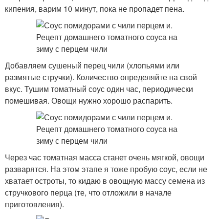
кипения, варим 10 минут, пока не пропадет пена.
Добавляем сушеный перец чили (хлопьями или
размятые стручки). Количество определяйте на свой
вкус. Тушим томатный соус один час, периодически
помешивая. Овощи нужно хорошо распарить.
Через час томатная масса станет очень мягкой, овощи
разварятся. На этом этапе я тоже пробую соус, если не
хватает остроты, то кидаю в овощную массу семена из
стручкового перца (те, что отложили в начале
приготовления).