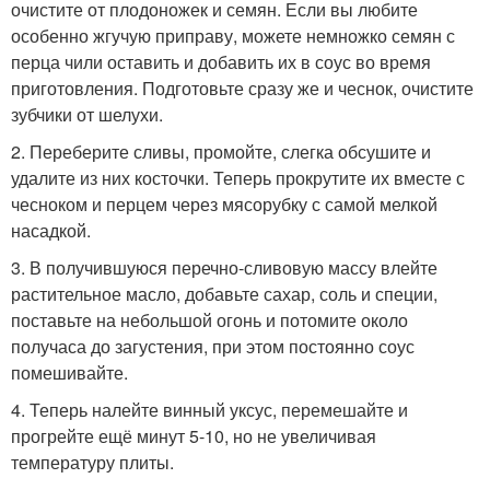
очистите от плодоножек и семян. Если вы любите
особенно жгучую приправу, можете немножко семян с
перца чили оставить и добавить их в соус во время
приготовления. Подготовьте сразу же и чеснок, очистите
зубчики от шелухи.
2. Переберите сливы, промойте, слегка обсушите и
удалите из них косточки. Теперь прокрутите их вместе с
чесноком и перцем через мясорубку с самой мелкой
насадкой.
3. В получившуюся перечно-сливовую массу влейте
растительное масло, добавьте сахар, соль и специи,
поставьте на небольшой огонь и потомите около
получаса до загустения, при этом постоянно соус
помешивайте.
4. Теперь налейте винный уксус, перемешайте и
прогрейте ещё минут 5-10, но не увеличивая
температуру плиты.