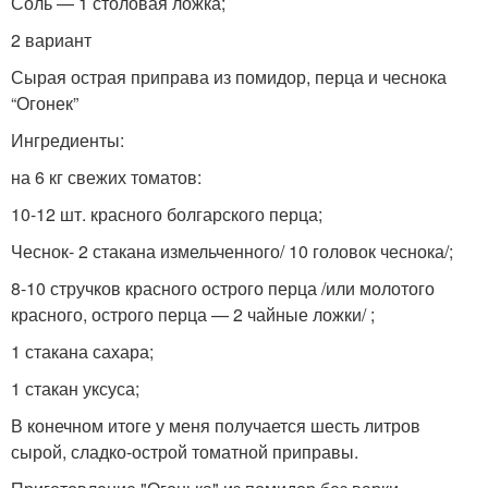
Соль — 1 столовая ложка;
2 вариант
Сырая острая приправа из помидор, перца и чеснока
“Огонек”
Ингредиенты:
на 6 кг свежих томатов:
10-12 шт. красного болгарского перца;
Чеснок- 2 стакана измельченного/ 10 головок чеснока/;
8-10 стручков красного острого перца /или молотого
красного, острого перца — 2 чайные ложки/ ;
1 стакана сахара;
1 стакан уксуса;
В конечном итоге у меня получается шесть литров
сырой, сладко-острой томатной приправы.