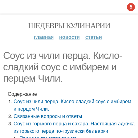
5
ШЕДЕВРЫ КУЛИНАРИИ
главная
новости
статьи
Соус из чили перца. Кисло-
сладкий соус с имбирем и
перцем Чили.
Содержание
Соус из чили перца. Кисло-сладкий соус с имбирем
и перцем Чили.
Связанные вопросы и ответы
Соус из горького перца и сахара. Настоящая аджика
из горького перца по-грузински без варки