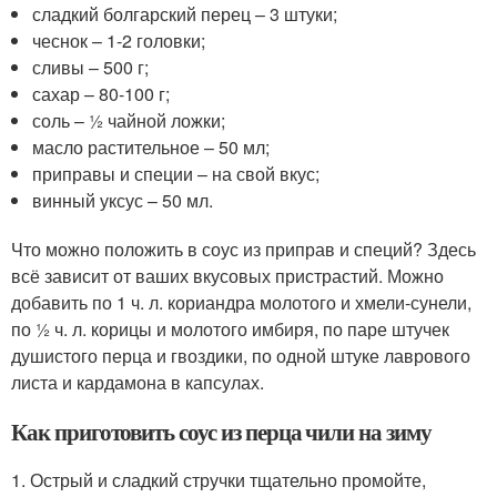
сладкий болгарский перец – 3 штуки;
чеснок – 1-2 головки;
сливы – 500 г;
сахар – 80-100 г;
соль – ½ чайной ложки;
масло растительное – 50 мл;
приправы и специи – на свой вкус;
винный уксус – 50 мл.
Что можно положить в соус из приправ и специй? Здесь
всё зависит от ваших вкусовых пристрастий. Можно
добавить по 1 ч. л. кориандра молотого и хмели-сунели,
по ½ ч. л. корицы и молотого имбиря, по паре штучек
душистого перца и гвоздики, по одной штуке лаврового
листа и кардамона в капсулах.
Как приготовить соус из перца чили на зиму
1. Острый и сладкий стручки тщательно промойте,