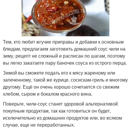
Тем, кто любит жгучие приправы и добавки к основным
блюдам, предлагаем заготовить домашний соус чили на
зиму, рецепт не сложный и расписан по шагам, поэтому
вы легко закатаете пару баночек соуса из острого перца.
Зимой вы сможете подать его к мясу жареному или
запеченному, такой же курице, сосискам-гриль и многому
другому. Ещё он очень хорошо сочетается со свежим
хлебом, сыром и бокалом красного вина.
Поверьте, чили-соус станет здоровой альтернативой
покупным продуктам, так как готовиться он будет,
исключительно из домашних продуктов или, во всяком
случае, еще не переработанных.