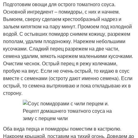
Подготовим овощи для острого томатного соуса.
Основной ингредиент – помидоры, с них и начнем.
Вымоем, сверху сделаем крестообразный надрез и
зальем кипятком на пару минут. Промоем под холодной
водой. С остывших помидор снимем кожицу, разрежем
пополам, удалим плодоножку. Нарежем небольшими
кусочками. Сладкий перец разрежем на две части,
семена удалим, мякоть нарежем маленькими кусочками.
Очистим чеснок. Острый перец я режу колечками,
пробую на вкус. Если не очень острый, то кидаю в соус
вместе с семенами (остроту дают именно семена). Если
острый, то семена вытряхиваю и пока откладываю их в
сторону.
Оба вида перца и помидоры поместим в кастрюлю.
Накроем крышкой, поставим на тихий огонь. Доведем до