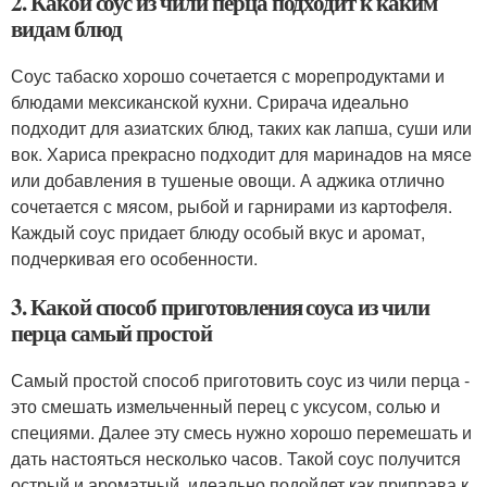
2. Какой соус из чили перца подходит к каким
видам блюд
Соус табаско хорошо сочетается с морепродуктами и
блюдами мексиканской кухни. Срирача идеально
подходит для азиатских блюд, таких как лапша, суши или
вок. Хариса прекрасно подходит для маринадов на мясе
или добавления в тушеные овощи. А аджика отлично
сочетается с мясом, рыбой и гарнирами из картофеля.
Каждый соус придает блюду особый вкус и аромат,
подчеркивая его особенности.
3. Какой способ приготовления соуса из чили
перца самый простой
Самый простой способ приготовить соус из чили перца -
это смешать измельченный перец с уксусом, солью и
специями. Далее эту смесь нужно хорошо перемешать и
дать настояться несколько часов. Такой соус получится
острый и ароматный, идеально подойдет как приправа к