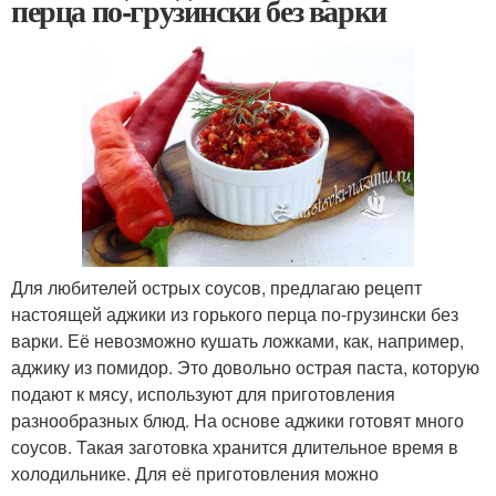
перца по-грузински без варки
Для любителей острых соусов, предлагаю рецепт
настоящей аджики из горького перца по-грузински без
варки. Её невозможно кушать ложками, как, например,
аджику из помидор. Это довольно острая паста, которую
подают к мясу, используют для приготовления
разнообразных блюд. На основе аджики готовят много
соусов. Такая заготовка хранится длительное время в
холодильнике. Для её приготовления можно