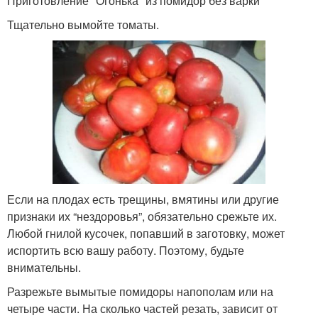
Приготовление "Огонька" из помидор без варки
Тщательно вымойте томаты.
Если на плодах есть трещины, вмятины или другие
признаки их “нездоровья”, обязательно срежьте их.
Любой гнилой кусочек, попавший в заготовку, может
испортить всю вашу работу. Поэтому, будьте
внимательны.
Разрежьте вымытые помидоры напополам или на
четыре части. На сколько частей резать, зависит от