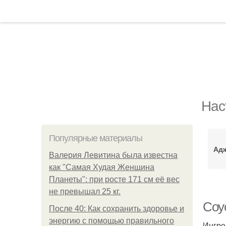
Нас
Популярные материалы
Адж
Валерия Левитина была известна
как "Самая Худая Женщина
Планеты": при росте 171 см её вес
не превышал 25 кг.
Соу
После 40: Как сохранить здоровье и
энергию с помощью правильного
Ингре