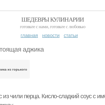
ШЕДЕВРЫ КУЛИНАРИИ
готовьте с нами, готовьте с любовью
главная
новости
статьи
тоящая аджика
ика из горького
с из чили перца. Кисло-сладкий соус с и
диенты: