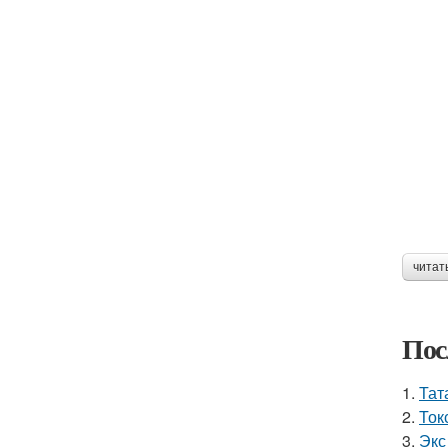
читат
Пос
1.
Тат
2.
Ток
3.
Экс