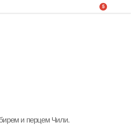
5
мбирем и перцем Чили.