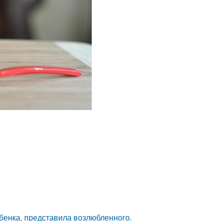
ебенка, представила возлюбленного.