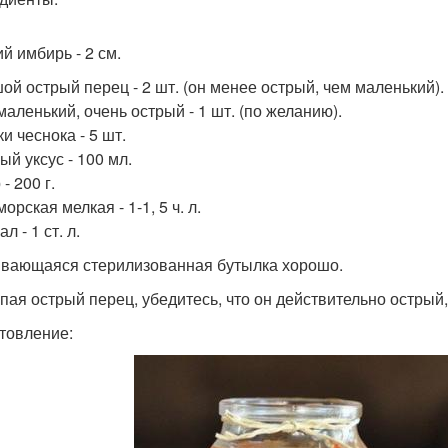
й имбирь - 2 см.
ой острый перец - 2 шт. (он менее острый, чем маленький).
маленький, очень острый - 1 шт. (по желанию).
и чеснока - 5 шт.
ый уксус - 100 мл.
- 200 г.
орская мелкая - 1-1, 5 ч. л.
л - 1 ст. л.
вающаяся стерилизованная бутылка хорошо.
упая острый перец, убедитесь, что он действительно острый,
товление: