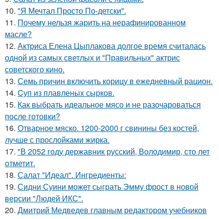
10.
"Я Мечтал Просто По-детски".
11.
Почему нельзя жарить на нерафинированном
масле?
12.
Актриса Елена Цыплакова долгое время считалась
одной из самых светлых и "Правильных" актрис
советского кино.
13.
Семь причин включить корицу в ежедневный рацион.
14.
Cуп из плавленыx сырков.
15.
Как выбрать идеальное мясо и не разочароваться
после готовки?
16.
Отварное мяско. 1200-2000 г свинины без костей,
лучше с прослойками жирка.
17.
"В 2052 году державник русский, Володимир, сто лет
отметит.
18.
Салат "Идеал". Ингредиенты:
19.
Сидни Суини может сыграть Эмму фрост в новой
версии "Людей ИКС".
20.
Дмитрий Медведев главным редактором учебников