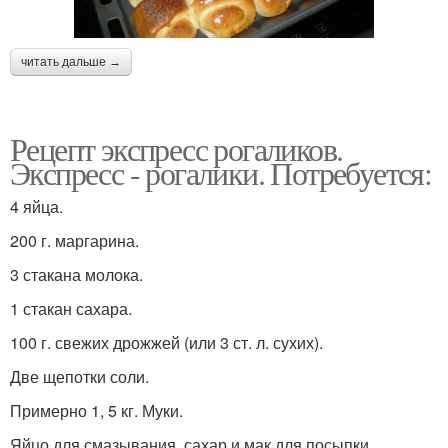
читать дальше →
Рецепт экспресс рогаликов.
Экспресс - рогалики. Потребуется:
4 яйца.
200 г. маргарина.
3 стакана молока.
1 стакан сахара.
100 г. свежих дрожжей (или 3 ст. л. сухих).
Две щепотки соли.
Примерно 1, 5 кг. Муки.
Яйцо для смазывания, сахар и мак для посыпки.