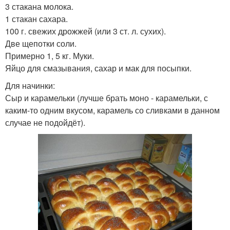
3 стакана молока.
1 стакан сахара.
100 г. свежих дрожжей (или 3 ст. л. сухих).
Две щепотки соли.
Примерно 1, 5 кг. Муки.
Яйцо для смазывания, сахар и мак для посыпки.
Для начинки:
Сыр и карамельки (лучше брать моно - карамельки, с
каким-то одним вкусом, карамель со сливками в данном
случае не подойдёт).