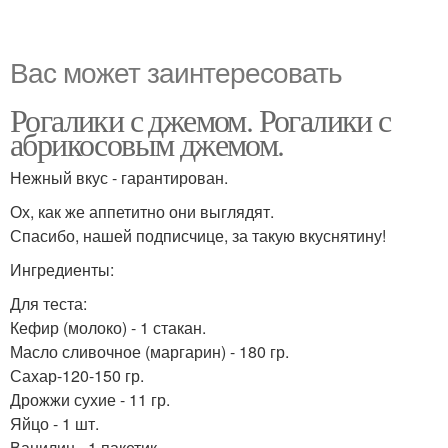
Вас может заинтересовать
Рогалики с джемом. Рогалики с
абрикосовым джемом.
Нежный вкус - гарантирован.
Ох, как же аппетитно они выглядят.
Спасибо, нашей подписчице, за такую вкуснятину!
Ингредиенты:
Для теста:
Кефир (молоко) - 1 стакан.
Масло сливочное (маргарин) - 180 гр.
Сахар-120-150 гр.
Дрожжи сухие - 11 гр.
Яйцо - 1 шт.
Ванилин - 1 пакетик.