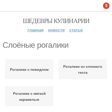
5
ШЕДЕВРЫ КУЛИНАРИИ
главная
новости
статьи
Слоёные рогалики
Рогалики из слоеного
Рогалики с повидлом
теста
Рогалики с мягкой
карамелью