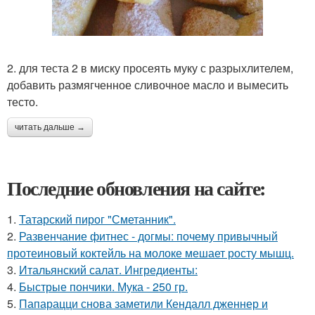
2. для теста 2 в миску просеять муку с разрыхлителем,
добавить размягченное сливочное масло и вымесить
тесто.
читать дальше →
Последние обновления на сайте:
1.
Татарский пирог "Сметанник".
2.
Развенчание фитнес - догмы: почему привычный
протеиновый коктейль на молоке мешает росту мышц.
3.
Итальянский салат. Ингредиенты:
4.
Быстрые пончики. Мука - 250 гр.
5.
Папарацци снова заметили Кендалл дженнер и