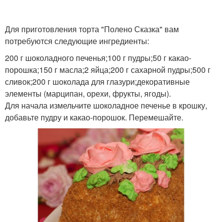
Для приготовления торта "Полено Сказка" вам
потребуются следующие ингредиенты:
200 г шоколадного печенья;100 г пудры;50 г какао-
порошка;150 г масла;2 яйца;200 г сахарной пудры;500 г
сливок;200 г шоколада для глазури;декоративные
элементы (марципан, орехи, фрукты, ягоды).
Для начала измельчите шоколадное печенье в крошку,
добавьте пудру и какао-порошок. Перемешайте.