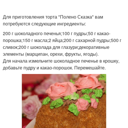
Для приготовления торта "Полено Сказка" вам
потребуются следующие ингредиенты:
200 г шоколадного печенья;100 г пудры;50 г какао-
порошка;150 г масла;2 яйца;200 г сахарной пудры;500 г
сливок;200 г шоколада для глазури;декоративные
элементы (марципан, орехи, фрукты, ягоды).
Для начала измельчите шоколадное печенье в крошку,
добавьте пудру и какао-порошок. Перемешайте.