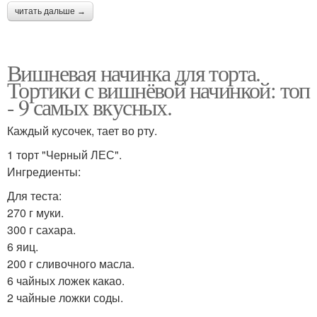
читать дальше →
Вишневая начинка для торта.
Тортики с вишнёвой начинкой: топ
- 9 самых вкусных.
Каждый кусочек, тает во рту.
1 торт "Черный ЛЕС".
Ингредиенты:
Для теста:
270 г муки.
300 г сахара.
6 яиц.
200 г сливочного масла.
6 чайных ложек какао.
2 чайные ложки соды.