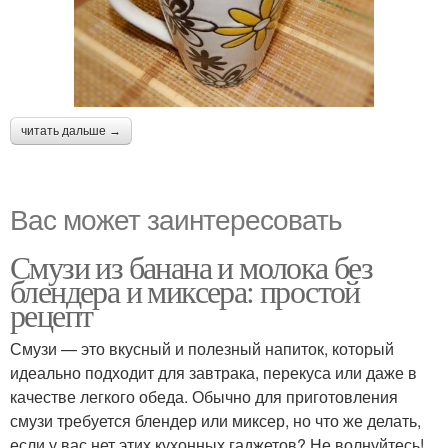
читать дальше →
Вас может заинтересовать
Смузи из банана и молока без
блендера и миксера: простой
рецепт
Смузи — это вкусный и полезный напиток, который
идеально подходит для завтрака, перекуса или даже в
качестве легкого обеда. Обычно для приготовления
смузи требуется блендер или миксер, но что же делать,
если у вас нет этих кухонных гаджетов? Не волнуйтесь!