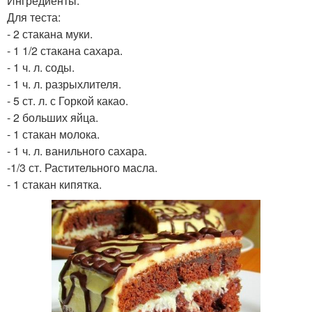
Ингредиенты:
Для теста:
- 2 стакана муки.
- 1 1/2 стакана сахара.
- 1 ч. л. соды.
- 1 ч. л. разрыхлителя.
- 5 ст. л. с Горкой какао.
- 2 больших яйца.
- 1 стакан молока.
- 1 ч. л. ванильного сахара.
-1/3 ст. Растительного масла.
- 1 стакан кипятка.