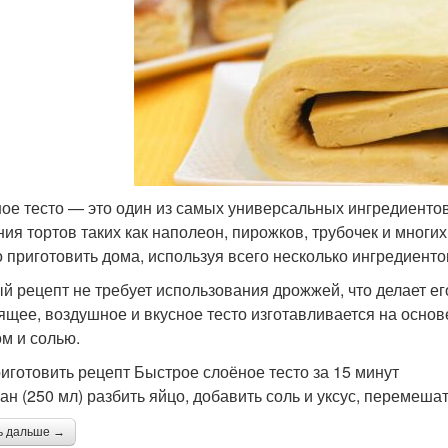
ое тесто — это один из самых универсальных ингредиентов
ния тортов таких как наполеон, пирожков, трубочек и многих
 приготовить дома, используя всего несколько ингредиенто
й рецепт не требует использования дрожжей, что делает е
ящее, воздушное и вкусное тесто изготавливается на основе
ом и солью.
риготовить рецепт Быстрое слоёное тесто за 15 минут
кан (250 мл) разбить яйцо, добавить соль и уксус, перемешат
ь дальше →