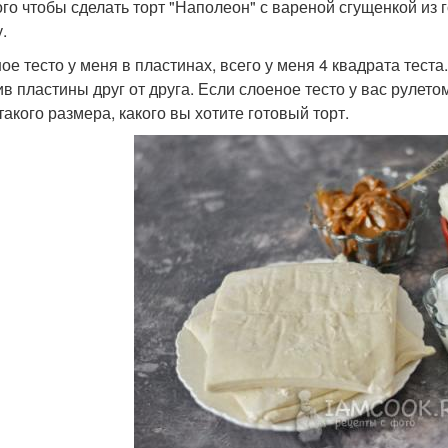
ого чтобы сделать торт "Наполеон" с вареной сгущенкой из 
.
ое тесто у меня в пластинах, всего у меня 4 квадрата тест
ив пластины друг от друга. Если слоеное тесто у вас рулето
такого размера, какого вы хотите готовый торт.