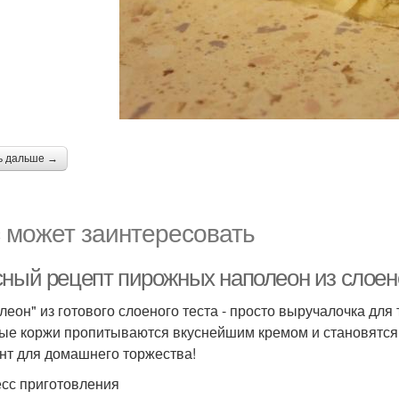
ь дальше →
 может заинтересовать
сный рецепт пирожных наполеон из слоено
леон" из готового слоеного теста - просто выручалочка для 
ые коржи пропитываются вкуснейшим кремом и становятся
нт для домашнего торжества!
сс приготовления