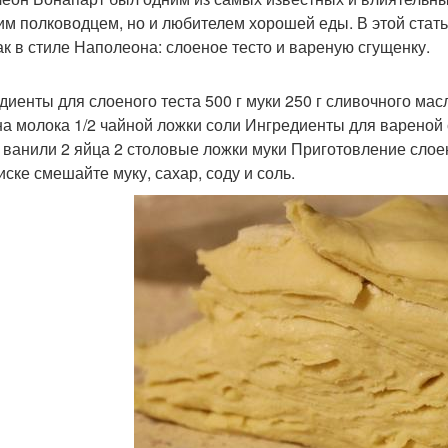
им полководцем, но и любителем хорошей еды. В этой стать
ак в стиле Наполеона: слоеное тесто и вареную сгущенку.
диенты для слоеного теста 500 г муки 250 г сливочного масл
на молока 1/2 чайной ложки соли Ингредиенты для вареной с
 ванили 2 яйца 2 столовые ложки муки Приготовление слое
иске смешайте муку, сахар, соду и соль.