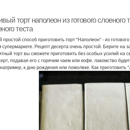
вый торт наполеон из готового слоеного 
ного теста
 простой способ приготовить торт "Наполеон" - из готового
 супермаркете. Рецепт десерта очень простой. Берите на з
итный торт вы сможете приготовить без особых усилий на с
серт, подавая его с горячим чаем или кофе. лакомство буде
 например, к дню рождения или помолвке. Как приготовить 