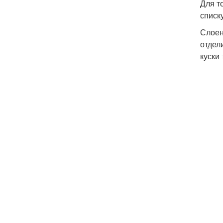
Для т
списку
Слоен
отдел
куски 