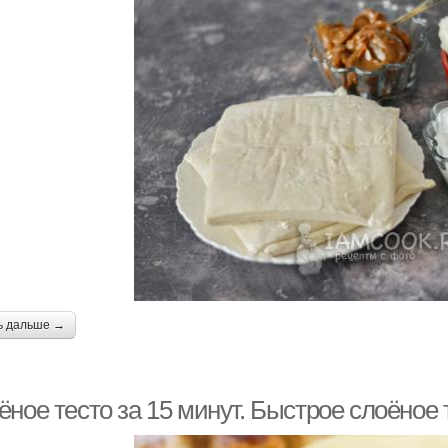
ь дальше →
ное тесто за 15 минут. Быстрое слоёное 