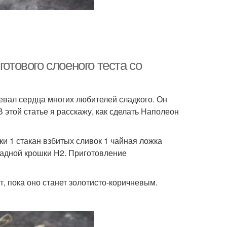
отового слоеного теста со
евал сердца многих любителей сладкого. Он
 В этой статье я расскажу, как сделать Наполеон
ки 1 стакан взбитых сливок 1 чайная ложка
ладной крошки H2. Приготовление
т, пока оно станет золотисто-коричневым.