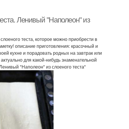
теста. Ленивый "Наполеон" из
 слоеного теста, которое можно приобрести в
аметку! описание приготовления: красочный и
воей кухне и порадовать родных на завтрак или
т актуально для какой-нибудь знаменательной
"Ленивый "Наполеон" из слоеного теста"