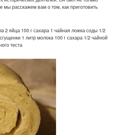
е мы расскажем вам о том, как приготовить
а 2 яйца 100 г сахара 1 чайная ложка соды 1/2
гущенки 1 литр молока 100 г сахара 1/2 чайной
ного теста