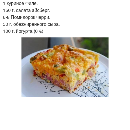
1 куриное Филе.
150 г. салата айсберг.
6-8 Помидорок черри.
30 г. обезжиренного сыра.
100 г. йогурта (0%)