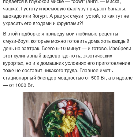
подается в глубокой миске — “bowl” (англ. — миска,
чашка). Густоту и кремовую фактуру придают бананы,
авокадо или йогурт. А раз уж смузи густой, то как тут не
украсить его ягодами и фруктами?!
В этой подборке я приведу мои любимые рецепты
смузи-боул, которые можно готовить дома хоть каждый
день на завтрак. Всего 5-10 минут — и готово. Изобрели
этот кулинарный шедевр где-то на экзотических
курортах, но и в домашних условиях его приготовление
тоже не составит никакого труда. Главное иметь
стационарный блендер мощностью от 500 Вт, а в идеале
— от 1000 Вт.