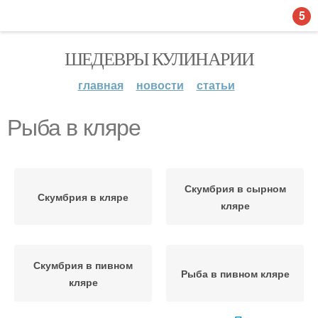
5
ШЕДЕВРЫ КУЛИНАРИИ
главная
новости
статьи
Рыба в кляре
Скумбрия в сырном
Скумбрия в кляре
кляре
Скумбрия в пивном
Рыба в пивном кляре
кляре