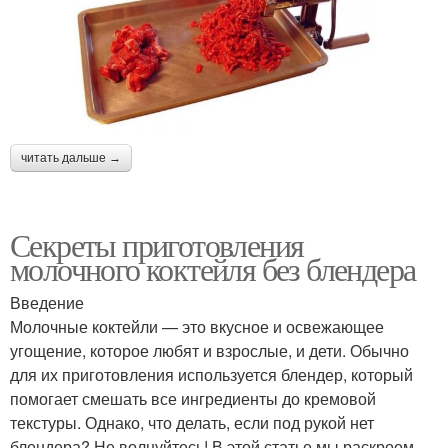
читать дальше →
Секреты приготовления
молочного коктейля без блендера
Введение
Молочные коктейли — это вкусное и освежающее
угощение, которое любят и взрослые, и дети. Обычно
для их приготовления используется блендер, который
помогает смешать все ингредиенты до кремовой
текстуры. Однако, что делать, если под рукой нет
блендера? Не волнуйтесь! В этой статье мы раскроем