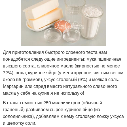
Для приготовления быстрого слоеного теста нам
понадобятся следующие ингредиенты: мука пшеничная
высшего сорта, сливочное масло (жирностью не менее
72%), вода, куриное яйцо (у меня крупное, чистым весом
около 55 граммов), уксус столовый (9%) и мелкая соль.
Маргарин или спред вместо натурального сливочного
масла у себя на кухне я не использую!
В стакан емкостью 250 миллилитров (обычный
граненый) разбиваем сырое куриное яйцо (из
холодильника), добавляем к нему столовую ложку уксуса
и щепотку соли.