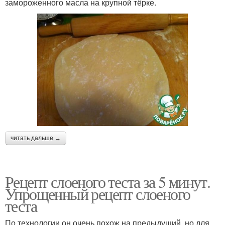
замороженного масла на крупной тёрке.
читать дальше →
Рецепт слоеного теста за 5 минут.
Упрощенный рецепт слоеного
теста
По технологии он очень похож на предыдущий, но для