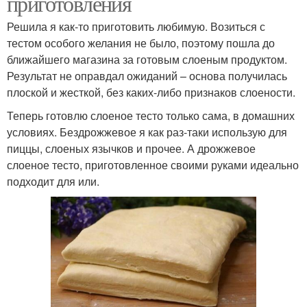
приготовления
Решила я как-то приготовить любимую. Возиться с
тестом особого желания не было, поэтому пошла до
ближайшего магазина за готовым слоеным продуктом.
Результат не оправдал ожиданий – основа получилась
плоской и жесткой, без каких-либо признаков слоености.
Теперь готовлю слоеное тесто только сама, в домашних
условиях. Бездрожжевое я как раз-таки использую для
пиццы, слоеных язычков и прочее. А дрожжевое
слоеное тесто, приготовленное своими руками идеально
подходит для или.