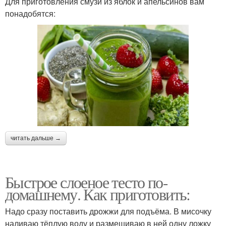
Для приготовления смузи из яблок и апельсинов вам
понадобятся:
читать дальше →
Быстрое слоеное тесто по-
домашнему. Как приготовить:
Надо сразу поставить дрожжи для подъёма. В мисочку
наливаю тёплую воду и размешиваю в ней одну ложку