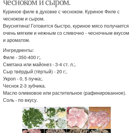
чесноком и сыром.
Куриное филе в духовке с чесноком. Куриное Филе с
чесноком и сыром.
Вкуснятина! Готовится быстро, куриное мясо получается
очень мягким и нежным со сливочно - чесночным вкусом
и ароматом.
Ингредиенты:
Филе - 350-400 г;.
Сметана или майонез - 3-4 ст. л.;.
Сыр твёрдый (тёртый) - 20 г;.
Укроп - 0, 5 пучка;.
Чеснок 2-3 зубчика.
Масло оливковое или растительное (рафинированное).
Соль - по вкусу.