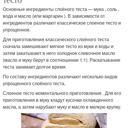
Основные ингредиенты слоёного теста — мука , соль ,
вода и масло (или маргарин ). В зависимости от
ингредиентов различают классическое слоеное тесто и
упрощенное.
Для приготовления классического слоёного теста
сначала замешивают мягкое тесто из муки и воды и
затем закатывают в него холодное сливочное масло
(масло и муку берут в соотношении 1:1). Раскатывание
теста занимает долгое время.
По составу ингредиентов различают несколько видов
упрощенного слоёного теста.
Слоеное тесто моментального приготовления . Для его
приготовления в муку кладут кусочки охлажденного
масла, а затем нарубают муку и масло в мелкую крупку.