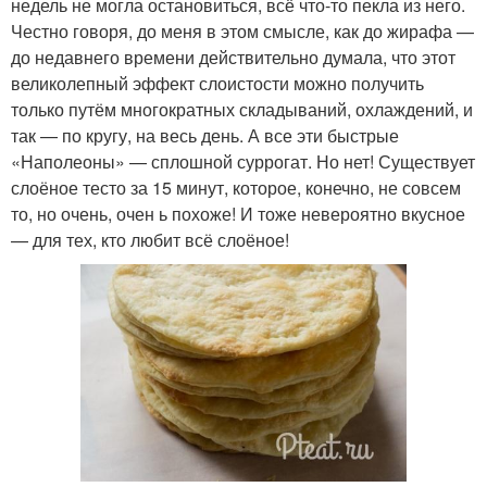
недель не могла остановиться, всё что-то пекла из него.
Честно говоря, до меня в этом смысле, как до жирафа —
до недавнего времени действительно думала, что этот
великолепный эффект слоистости можно получить
только путём многократных складываний, охлаждений, и
так — по кругу, на весь день. А все эти быстрые
«Наполеоны» — сплошной суррогат. Но нет! Существует
слоёное тесто за 15 минут, которое, конечно, не совсем
то, но очень, очен ь похоже! И тоже невероятно вкусное
— для тех, кто любит всё слоёное!