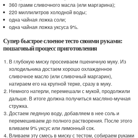
360 грамм сливочного масла (или маргарина);
220 миллилитров холодной воды;
одна чайная ложка соли;
одна чайная ложка уксуса 9%.
Супер быстрое слоеное тесто своими руками:
пошаговый процесс приготовления
В глубокую миску просеиваем пшеничную муку. Из
холодильника достаем хорошо охлажденное
сливочное масло (или сливочный маргарин),
натираем его на крупной терке, сразу в муку.
Немного натерли, перемешали с мукой, продолжили
дальше. В итоге должна получиться масляно-мучная
стружка.
Достаем ледяную воду, добавляем в нее соль и
перемешиваем до полного растворения. После этого
вливаем 9% уксус или лимонный сок.
Вливаем эту смесь в миску с тестом, собираем руками