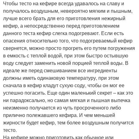
Чтобы тесто на кефире всегда удавалось на славу и
получалось воздушным, невероятно мягким и пышным,
лучше всего брать для его приготовления нежирный
кефир, а непосредственно перед приготовлением
данного теста кефир слегка подогревают. Если есть
опасения относительно того, что подогреваемый кефир
свернется, можно просто прогреть его путем погружения
в емкость с теплой водой, при этом быстро остывшую
воду следует заменить новой порцией теплой воды. В
идеале же перед смешиванием все ингредиенты
должны иметь одинаковую температуру, при этом
сначала в кефир кладут сухую соду, чтобы он мог ее
успешно погасить. Еще один маленький секрет – как это
ни парадоксально, но самая мягкая и пышная выпечка
неизменно получается из чуть просроченного либо
прилично полежавшего кефира. И чем меньшей
жирности будет кефир, тем более воздушным получится
тесто.
На кефире можно приготовить как обычное или