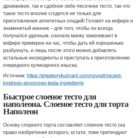
дрожжевое, так и сдобное либо песочное тесто, так что
такое тесто вполне сгодится не только для
приготовления аппетитных оладий! Готовят на кефире и
знаменитый манник – для того, чтобы он всегда
получался удачным, сначала манку замачивают в
кефире примерно на час, чтобы дать ей хорошенько
разбухнуть, и лишь после этого можно добавлять
остальные ингредиенты и приступать к приготовлению
очередного кулинарного изыска.
Источник:
https://shedevrykulinarii.com/novosti/recept-
bystrogo-sloyonogo-testa-ingredienty
Быстрое слоеное тесто для
наполеона. Слоеное тесто для торта
Наполеон
Основу спорного торта составляет слоеное тесто (на
право изобретения которого, кстати, тоже претендуют