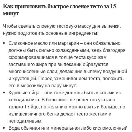
Как приготовить быстрое слоеное тесто за 15
минут
Чтобы сделать слоеную тестовую массу для выпечки,
нужно подготовить основные ингредиенты:
Сливочное масло или маргарин – они обязательно
должны быть сильно охлажденными, ведь благодаря
сформировавшимся в толще теста кусочкам
застывшего жира при выпекании образуются
многочисленные слои, делающие выпечку воздушной
и хрустящей. Перед замешиванием теста, положить
его в морозилку на пару минут.
Куриные яйца – они тоже должны быть взятыми из
холодильника. В большинстве рецептов указано
только 1 яйцо, по желанию можно взять и больше, но
излишек яичного белка делает тесто жестким и
неподатливым.
Вода обычная или минеральная либо кисломолочный