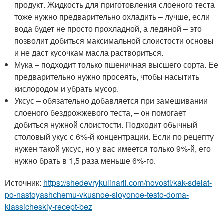
продукт. Жидкость для приготовления слоеного теста
тоже нужно предварительно охладить – лучше, если
вода будет не просто прохладной, а ледяной – это
позволит добиться максимальной слоистости основы
и не даст кусочкам масла раствориться.
Мука – подходит только пшеничная высшего сорта. Ее
предварительно нужно просеять, чтобы насытить
кислородом и убрать мусор.
Уксус – обязательно добавляется при замешивании
слоеного бездрожжевого теста, – он помогает
добиться нужной слоистости. Подходит обычный
столовый укус с 6%-й концентрации. Если по рецепту
нужен такой уксус, но у вас имеется только 9%-й, его
нужно брать в 1,5 раза меньше 6%-го.
Источник:
https://shedevrykulinarii.com/novosti/kak-sdelat-
po-nastoyashchemu-vkusnoe-sloyonoe-testo-doma-
klassicheskiy-recept-bez