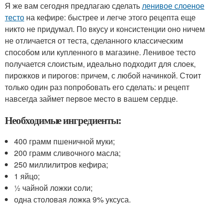
Я же вам сегодня предлагаю сделать
ленивое слоеное
тесто
на кефире: быстрее и легче этого рецепта еще
никто не придумал. По вкусу и консистенции оно ничем
не отличается от теста, сделанного классическим
способом или купленного в магазине. Ленивое тесто
получается слоистым, идеально подходит для слоек,
пирожков и пирогов: причем, с любой начинкой. Стоит
только один раз попробовать его сделать: и рецепт
навсегда займет первое место в вашем сердце.
Необходимые ингредиенты:
400 грамм пшеничной муки;
200 грамм сливочного масла;
250 миллилитров кефира;
1 яйцо;
½ чайной ложки соли;
одна столовая ложка 9% уксуса.