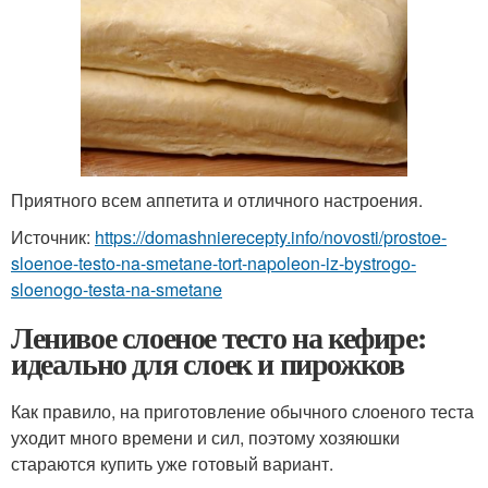
Приятного всем аппетита и отличного настроения.
Источник:
https://domashnierecepty.info/novosti/prostoe-
sloenoe-testo-na-smetane-tort-napoleon-iz-bystrogo-
sloenogo-testa-na-smetane
Ленивое слоеное тесто на кефире:
идеально для слоек и пирожков
Как правило, на приготовление обычного слоеного теста
уходит много времени и сил, поэтому хозяюшки
стараются купить уже готовый вариант.