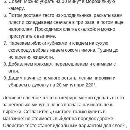
Совет. Можно убрать на 30 минут в морозильную
камеру.
Потом достаем тесто из холодильника, раскатываем
пласт и складываем сначала в три раза, а потом еще
напополам. Проходимся слегка скалкой: и можно
приступать к выпечке.
Нарезаем яблоки кубиками и кладем на сухую
сковороду, взбрызгиваем соком лимона. Тушим до
испарения жидкости.
Добавляем крахмал, перемешиваем и снимаем с
огня.
Дадим начинке немного остыть, лепим пирожки и
убираем в духовку на 20 минут при 220°.
Ленивое слоеное тесто на кефире можно сделать всего
за несколько минут, а через полчаса начинать печь
пирожки. Согласитесь, быстрее только купить в
магазине: но стоимость выйдет на порядок дороже.
Слоистое тесто станет идеальным вариантом для слоек ,