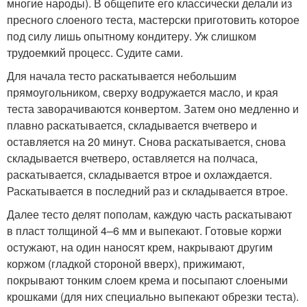
многие народы). В общепите его классически делали из
пресного слоеного теста, мастерски приготовить которое
под силу лишь опытному кондитеру. Уж слишком
трудоемкий процесс. Судите сами.
Для начала тесто раскатывается небольшим
прямоугольником, сверху водружается масло, и края
теста заворачиваются конвертом. Затем оно медленно и
плавно раскатывается, складывается вчетверо и
оставляется на 20 минут. Снова раскатывается, снова
складывается вчетверо, оставляется на полчаса,
раскатывается, складывается втрое и охлаждается.
Раскатывается в последний раз и складывается втрое.
Далее тесто делят пополам, каждую часть раскатывают
в пласт толщиной 4–6 мм и выпекают. Готовые коржи
остужают, на один наносят крем, накрывают другим
коржом (гладкой стороной вверх), прижимают,
покрывают тонким слоем крема и посыпают слоеными
крошками (для них специально выпекают обрезки теста).