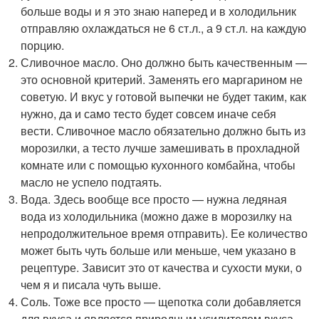
больше воды и я это знаю наперед и в холодильник
отправляю охлаждаться не 6 ст.л., а 9 ст.л. на каждую
порцию.
Сливочное масло. Оно должно быть качественным —
это основной критерий. Заменять его маргарином не
советую. И вкус у готовой выпечки не будет таким, как
нужно, да и само тесто будет совсем иначе себя
вести. Сливочное масло обязательно должно быть из
морозилки, а тесто лучше замешивать в прохладной
комнате или с помощью кухонного комбайна, чтобы
масло не успело подтаять.
Вода. Здесь вообще все просто — нужна ледяная
вода из холодильника (можно даже в морозилку на
непродолжительное время отправить). Ее количество
может быть чуть больше или меньше, чем указано в
рецептуре. Зависит это от качества и сухости муки, о
чем я и писала чуть выше.
Соль. Тоже все просто — щепотка соли добавляется
для вкуса и является природным усилителем вкуса.