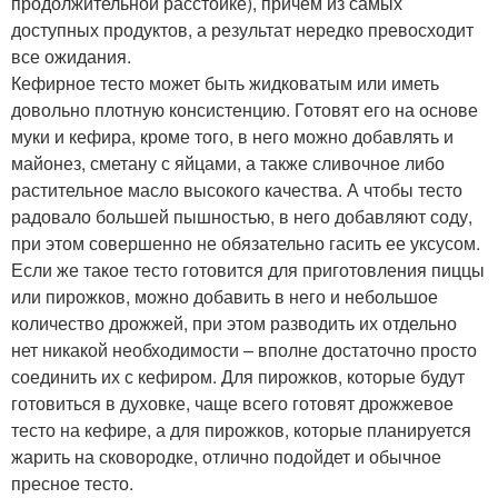
продолжительной расстойке), причем из самых
доступных продуктов, а результат нередко превосходит
все ожидания.
Кефирное тесто может быть жидковатым или иметь
довольно плотную консистенцию. Готовят его на основе
муки и кефира, кроме того, в него можно добавлять и
майонез, сметану с яйцами, а также сливочное либо
растительное масло высокого качества. А чтобы тесто
радовало большей пышностью, в него добавляют соду,
при этом совершенно не обязательно гасить ее уксусом.
Если же такое тесто готовится для приготовления пиццы
или пирожков, можно добавить в него и небольшое
количество дрожжей, при этом разводить их отдельно
нет никакой необходимости – вполне достаточно просто
соединить их с кефиром. Для пирожков, которые будут
готовиться в духовке, чаще всего готовят дрожжевое
тесто на кефире, а для пирожков, которые планируется
жарить на сковородке, отлично подойдет и обычное
пресное тесто.