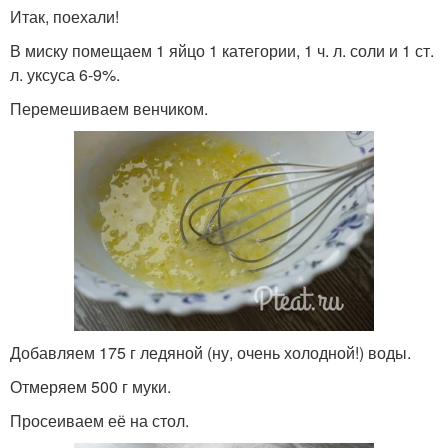
Итак, поехали!
В миску помещаем 1 яйцо 1 категории, 1 ч. л. соли и 1 ст.
л. уксуса 6-9%.
Перемешиваем венчиком.
Добавляем 175 г ледяной (ну, очень холодной!) воды.
Отмеряем 500 г муки.
Просеиваем её на стол.