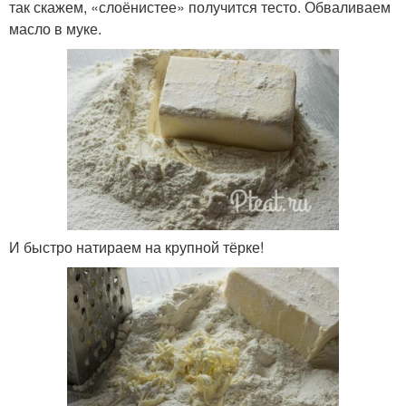
так скажем, «слоёнистее» получится тесто. Обваливаем
масло в муке.
И быстро натираем на крупной тёрке!