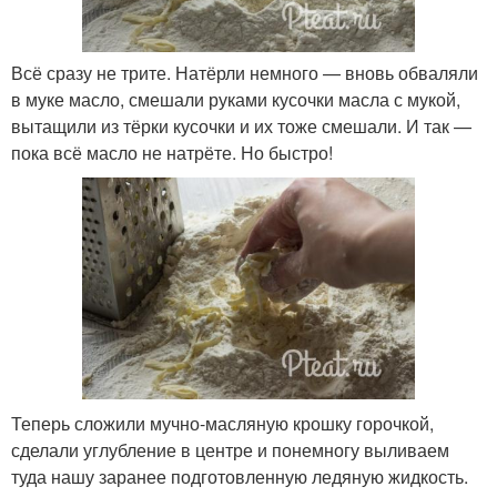
Всё сразу не трите. Натёрли немного — вновь обваляли
в муке масло, смешали руками кусочки масла с мукой,
вытащили из тёрки кусочки и их тоже смешали. И так —
пока всё масло не натрёте. Но быстро!
Теперь сложили мучно-масляную крошку горочкой,
сделали углубление в центре и понемногу выливаем
туда нашу заранее подготовленную ледяную жидкость.