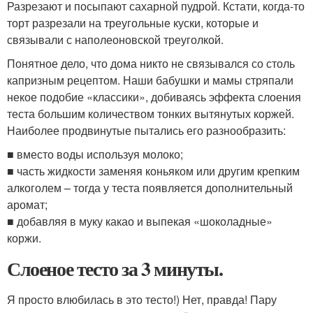
Разрезают и посыпают сахарной пудрой. Кстати, когда-то
торт разрезали на треугольные куски, которые и
связывали с наполеоновской треуголкой.
Понятное дело, что дома никто не связывался со столь
капризным рецептом. Наши бабушки и мамы стряпали
некое подобие «классики», добиваясь эффекта слоения
теста большим количеством тонких вытянутых коржей.
Наиболее продвинутые пытались его разнообразить:
■ вместо воды используя молоко;
■ часть жидкости заменяя коньяком или другим крепким
алкоголем – тогда у теста появляется дополнительный
аромат;
■ добавляя в муку какао и выпекая «шоколадные»
коржи.
Слоеное тесто за 3 минуты.
Я просто влюбилась в это тесто!) Нет, правда! Пару